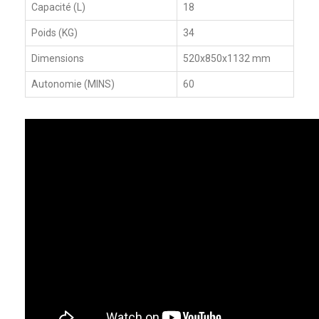
Capacité (L)
18
Poids (KG)
34
Dimensions
520x850x1132 mm
Autonomie (MINS)
60