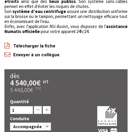
étroits
ainsi que des
lieux publics
. Son système sans-câbles
permet en effet d'éviter les risques de chutes.
Son
système d’eau centrifuge
assure une distribution uniforme
sur la brosse ou le tampon, permettant un nettoyage efficace tout
en économisant de l'eau.
Enfin, avec l'application NU-Assist, vous disposez de l'
assistance
Numatic officielle
pour votre appareil 24h/24.
Télécharger la fiche
Envoyer à un collègue
dès
4 540,00€
HT
5 448,00€
TTC
Quantité
Conduite
Accompagnée