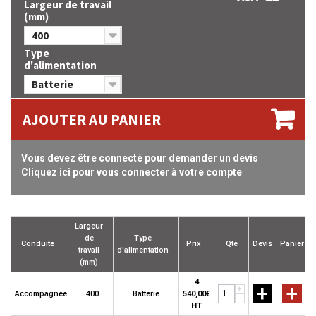
Largeur de travail
(mm)
400
Type
d'alimentation
Batterie
AJOUTER AU PANIER
Vous devez être connecté pour demander un devis
Cliquez ici pour vous connecter à votre compte
Largeur
de
Type
Conduite
Prix
Qté
Devis
Panier
travail
d'alimentation
(mm)
4
+
+
+
Accompagnée
400
Batterie
540,00€
-
HT