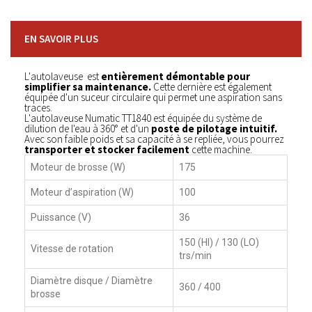
EN SAVOIR PLUS
L'autolaveuse est
entièrement démontable pour
simplifier sa maintenance.
Cette dernière est également
équipée d'un suceur circulaire qui permet une aspiration sans
traces.
L'autolaveuse Numatic TT1840 est équipée du système de
dilution de l'eau à 360° et d'un
poste de pilotage intuitif.
Avec son faible poids et sa capacité à se repliée, vous pourrez
transporter et stocker facilement
cette machine.
Moteur de brosse (W)
175
Moteur d’aspiration (W)
100
Puissance (V)
36
150 (HI) / 130 (LO)
Vitesse de rotation
trs/min
Diamètre disque / Diamètre
360 / 400
brosse