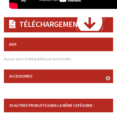
TÉLÉCHARGEMENT
AVIS
Aucun avis n'a été publié pour le moment.
ACCESSOIRES
30 AUTRES PRODUITS DANS LA MÊME CATÉGORIE :