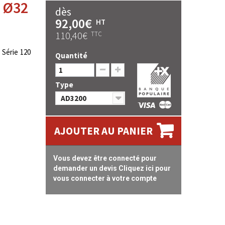
0 Ø32
dès
92,00€
HT
110,40€
TTC
 Série 120
Quantité
Type
AD3200
AJOUTER AU PANIER
Vous devez être connecté pour
demander un devis Cliquez ici pour
vous connecter à votre compte