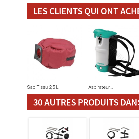
LES CLIENTS QUI ONT ACH
Sac Tissu 2,5 L
Aspirateur...
30 AUTRES PRODUITS DANS