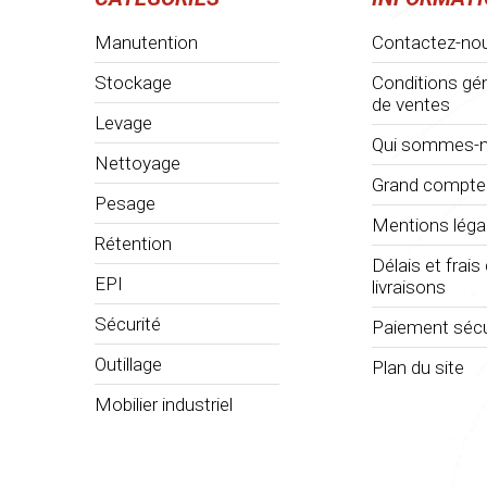
Manutention
Contactez-no
Stockage
Conditions gé
de ventes
Levage
Qui sommes-n
Nettoyage
Grand compte
Pesage
Mentions léga
Rétention
Délais et frais
EPI
livraisons
Sécurité
Paiement sécu
Outillage
Plan du site
Mobilier industriel