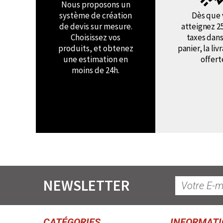
Nous proposons un
système de création
Dès que 
de devis sur mesure.
atteignez 2
Choisissez vos
taxes dans
produits, et obtenez
panier, la liv
une estimation en
offert
moins de 24h.
NEWSLETTER
CATÉGORIES
INFORMAT