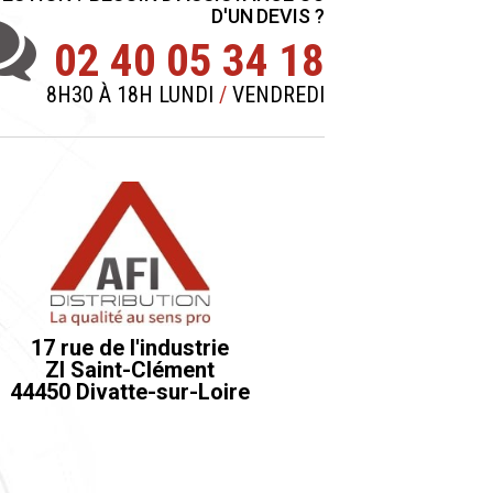
D'UN DEVIS ?
02 40 05 34 18
8H30 À 18H LUNDI
/
VENDREDI
17 rue de l'industrie
ZI Saint-Clément
44450 Divatte-sur-Loire