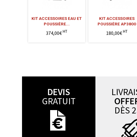
KIT ACCESSOIRES EAU ET
KIT ACCESSOIRES
POUSSIÈRE...
POUSSIÈRE AP3800
HT
HT
374,00€
180,00€
DEVIS
LIVRA
GRATUIT
OFFE
DÈS 2