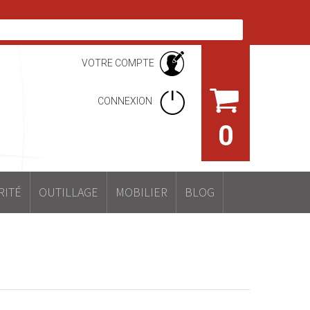
VOTRE COMPTE
CONNEXION
0
RITÉ
OUTILLAGE
MOBILIER
BLOG