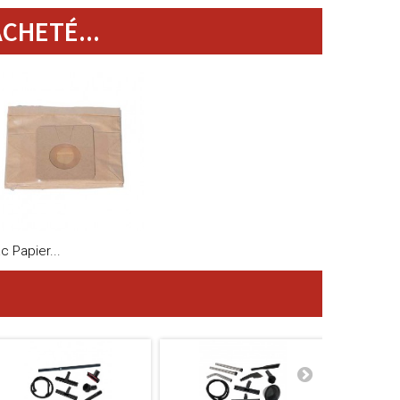
CHETÉ...
c Papier...