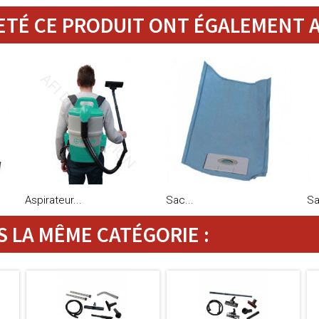
ETÉ CE PRODUIT ONT ÉGALEMENT A
Aspirateur...
Sac...
Sa
 LA MÊME CATÉGORIE :