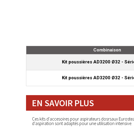
Combinaison
Kit poussières AD3200 Ø32 - Sér
Kit poussières AD3200 Ø32 - Sér
EN SAVOIR PLUS
Ces kits d'accesoires pour aspirateurs dosrsaux Euroste
d'aspiration sont adaptés pour une utilisation intensive.