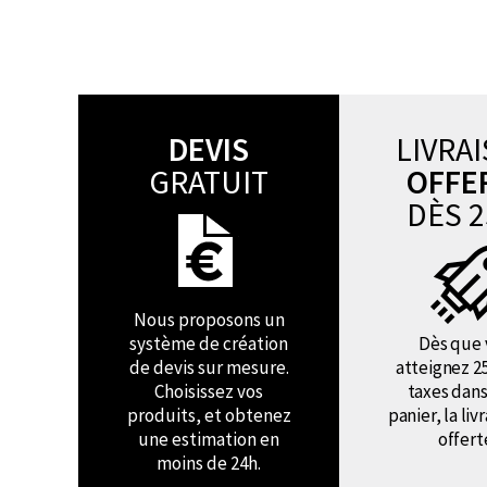
DEVIS
LIVRA
GRATUIT
OFFE
DÈS 2
Nous proposons un
système de création
Dès que 
de devis sur mesure.
atteignez 2
Choisissez vos
taxes dans
produits, et obtenez
panier, la liv
une estimation en
offert
moins de 24h.