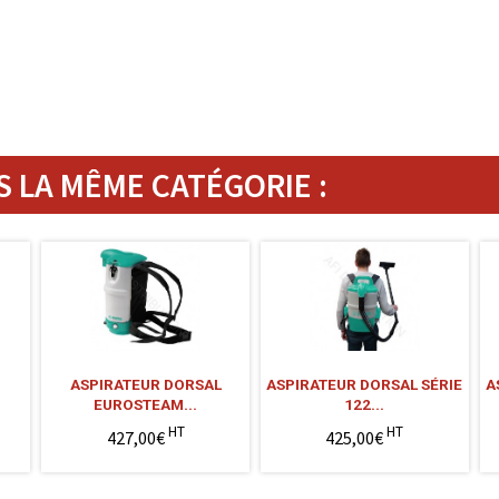
 LA MÊME CATÉGORIE :
ASPIRATEUR DORSAL
ASPIRATEUR DORSAL SÉRIE
A
EUROSTEAM...
122...
HT
HT
427,00€
425,00€