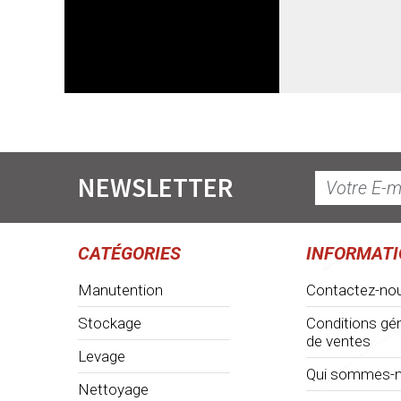
NEWSLETTER
CATÉGORIES
INFORMAT
Manutention
Contactez-no
Stockage
Conditions gé
de ventes
Levage
Qui sommes-n
Nettoyage