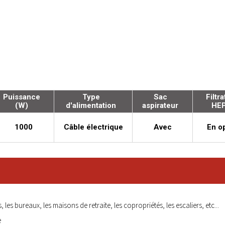
Puissance
Type
Sac
Filtra
(W)
d'alimentation
aspirateur
HE
1000
Câble électrique
Avec
En o
, les bureaux, les maisons de retraite, les copropriétés, les escaliers, etc...
e