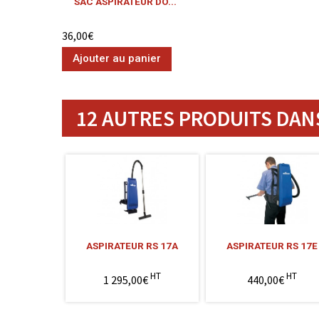
SAC ASPIRATEUR DO...
36,00€
Ajouter au panier
12 AUTRES PRODUITS DANS
ASPIRATEUR RS 17A
ASPIRATEUR RS 17E
HT
HT
1 295,00€
440,00€