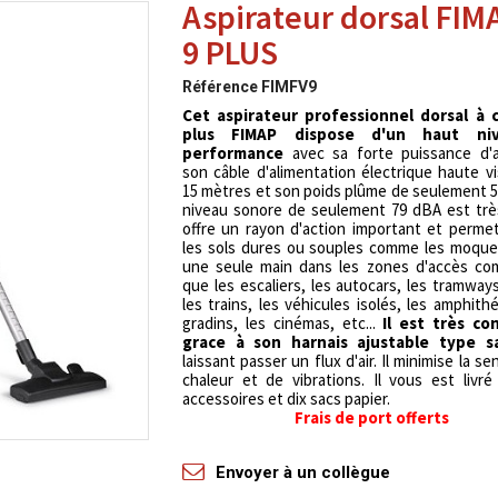
Aspirateur dorsal FIM
9 PLUS
Référence
FIMFV9
Cet aspirateur professionnel dorsal à 
plus FIMAP dispose d'un haut ni
performance
avec sa forte puissance d'as
son câble d'alimentation électrique haute vis
15 mètres et son poids plûme de seulement 5
niveau sonore de seulement 79 dBA est très 
offre un rayon d'action important et permet
les sols dures ou souples comme les moque
une seule main dans les zones d'accès com
que les escaliers, les autocars, les tramways
les trains, les véhicules isolés, les amphithé
gradins, les cinémas, etc...
Il est très co
grace à son harnais ajustable type s
laissant passer un flux d'air. Il minimise la s
chaleur et de vibrations. Il vous est livr
accessoires et dix sacs papier.
Frais de port offerts
Envoyer à un collègue