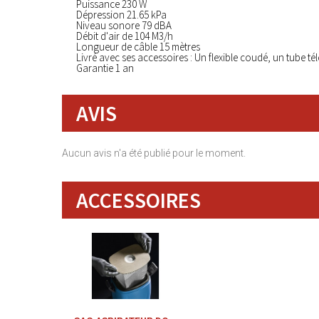
Puissance 230 W
Dépression 21.65 kPa
Niveau sonore 79 dBA
Débit d'air de 104 M3/h
Longueur de câble 15 mètres
Livré avec ses accessoires : Un flexible coudé, un tube té
Garantie 1 an
AVIS
Aucun avis n'a été publié pour le moment.
ACCESSOIRES