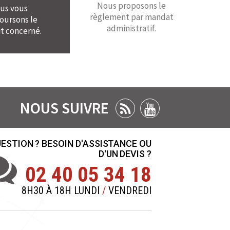
Nous proposons le
us vous
règlement par mandat
ursons le
administratif.
t concerné.
NOUS SUIVRE
ESTION ? BESOIN D'ASSISTANCE OU
D'UN DEVIS ?
02 40 05 34 18
8H30 À 18H LUNDI
/
VENDREDI