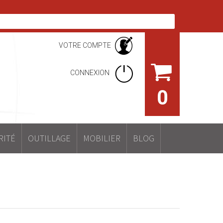
VOTRE COMPTE
CONNEXION
0
RITÉ
OUTILLAGE
MOBILIER
BLOG