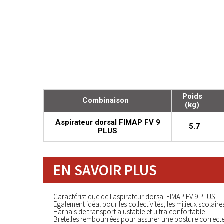
Poids
Combinaison
(kg)
Aspirateur dorsal FIMAP FV 9
5.7
PLUS
EN SAVOIR PLUS
Caractéristique de l'aspirateur dorsal FIMAP FV 9 PLUS :
Egalement idéal pour les collectivités, les milieux scolaires
Harnais de transport ajustable et ultra confortable
Bretelles rembourrées pour assurer une posture correct