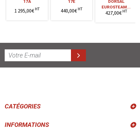
17A
17E
DORSAL
EUROSTEAM...
HT
HT
1 295,00€
440,00€
HT
427,00€
CATÉGORIES
INFORMATIONS