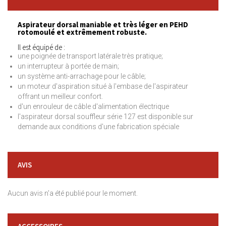
Aspirateur dorsal maniable et très léger en PEHD
rotomoulé et extrêmement robuste.
Il est équipé de :
une poignée de transport latérale très pratique;
un interrupteur à portée de main;
un système anti-arrachage pour le câble;
un moteur d'aspiration situé à l'embase de l'aspirateur
offrant un meilleur confort.
d'un enrouleur de câble d'alimentation électrique
l'aspirateur dorsal souffleur série 127 est disponible sur
demande aux conditions d'une fabrication spéciale
AVIS
Aucun avis n'a été publié pour le moment.