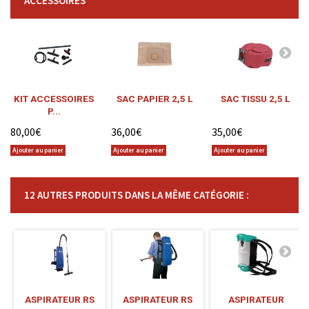
ACCESSOIRES
KIT ACCESSOIRES
SAC PAPIER 2,5 L
SAC TISSU 2,5 L
P...
80,00€
36,00€
35,00€
Ajouter au panier
Ajouter au panier
Ajouter au panier
12 AUTRES PRODUITS DANS LA MÊME CATÉGORIE :
ASPIRATEUR RS
ASPIRATEUR RS
ASPIRATEUR