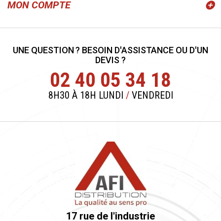
MON COMPTE
UNE QUESTION ? BESOIN D'ASSISTANCE OU D'UN
DEVIS ?
02 40 05 34 18
8H30 À 18H LUNDI
/
VENDREDI
17 rue de l'industrie