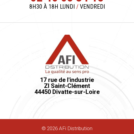
8H30 À 18H LUNDI
/
VENDREDI
17 rue de l'industrie
ZI Saint-Clément
44450 Divatte-sur-Loire
©
2026
AFi Distribution