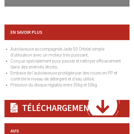
EN SAVOIR PLUS
Autolaveuse accompagnée Jade 50 Orbital simple
d'utilisation avec un moteur très puissant,
Conçue spécialement pour passer et nettoyer efficacement
dans des endroits étroits,
Embase de l'autolaveuse protégée par des roues en PP et
contrôle le niveau de détergent et d'eau utilisé,
Pression du disque réglable entre 35kg et 50kg.
TÉLÉCHARGEMENT
AVIS