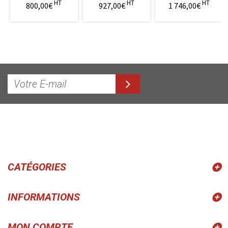
HT
HT
HT
800,00€
927,00€
1 746,00€
CATÉGORIES
INFORMATIONS
MON COMPTE