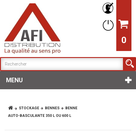
0
MENU
STOCKAGE
BENNES
BENNE
AUTO-BASCULANTE 350 L OU 600 L