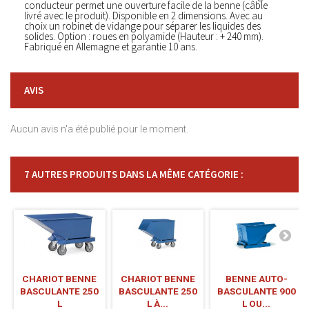
conducteur permet une ouverture facile de la benne (câble
livré avec le produit). Disponible en 2 dimensions. Avec au
choix un robinet de vidange pour séparer les liquides des
solides. Option : roues en polyamide (Hauteur : + 240 mm).
Fabriqué en Allemagne et garantie 10 ans.
AVIS
Aucun avis n'a été publié pour le moment.
7 AUTRES PRODUITS DANS LA MÊME CATÉGORIE :
CHARIOT BENNE
CHARIOT BENNE
BENNE AUTO-
BASCULANTE 250
BASCULANTE 250
BASCULANTE 900
L
L À...
L OU...