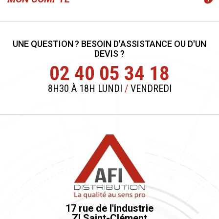
UNE QUESTION ? BESOIN D'ASSISTANCE OU D'UN
DEVIS ?
02 40 05 34 18
8H30 À 18H LUNDI
/
VENDREDI
17 rue de l'industrie
ZI Saint-Clément