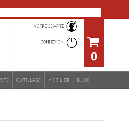
VOTRE COMPTE
CONNEXION
0
RITÉ
OUTILLAGE
MOBILIER
BLOG