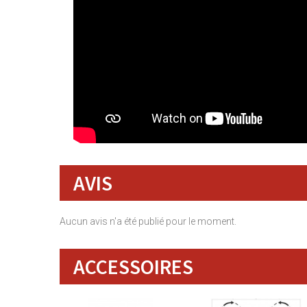
AVIS
Aucun avis n'a été publié pour le moment.
ACCESSOIRES