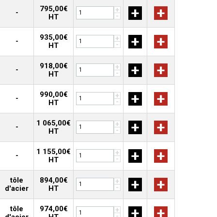
795,00€
+
+
+
-
-
HT
935,00€
+
+
+
-
-
HT
918,00€
+
+
+
-
-
HT
990,00€
+
+
+
-
-
HT
1 065,00€
+
+
+
-
-
HT
1 155,00€
+
+
+
-
-
HT
tôle
894,00€
+
+
+
-
d'acier
HT
tôle
974,00€
+
+
+
-