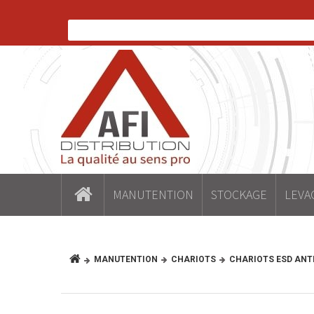
MANUTENTION
STOCKAGE
LEVA
MANUTENTION
CHARIOTS
CHARIOTS ESD ANT