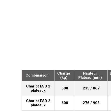
Charge
Hauteur
Combinaison
(kg)
Plateau (mm)
Chariot ESD 2
500
235 / 867
plateaux
Chariot ESD 2
600
276 / 908
plateaux