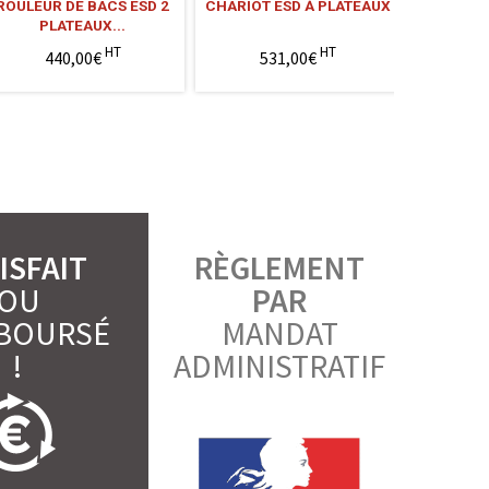
ROULEUR DE BACS ESD 2
CHARIOT ESD À PLATEAUX
PLATEAUX...
HT
HT
440,00€
531,00€
ISFAIT
RÈGLEMENT
OU
PAR
BOURSÉ
MANDAT
!
ADMINISTRATIF