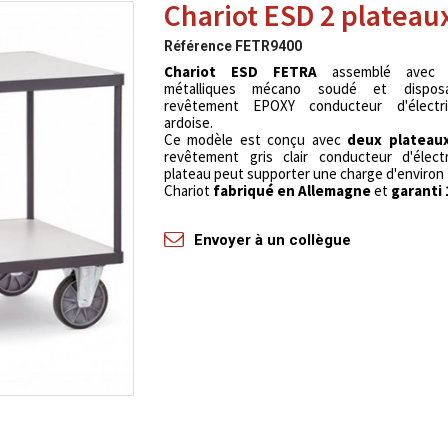
Chariot ESD 2 plateau
Référence
FETR9400
Chariot ESD FETRA
assemblé avec é
métalliques mécano soudé et dispos
revêtement EPOXY conducteur d'électri
ardoise.
Ce modèle est conçu avec
deux plateau
revêtement gris clair conducteur d'électr
plateau peut supporter une charge d'environ 
Chariot
fabriqué en Allemagne
et
garanti 
Envoyer à un collègue