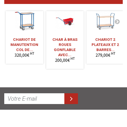
CHARIOT DE
CHAR À BRAS
CHARIOT 2
MANUTENTION
ROUES
PLATEAUX ET 2
COL DE...
GONFLABLE
BARRES...
HT
HT
320,00€
279,00€
AVEC...
HT
200,00€