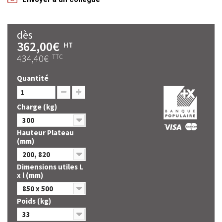
dès
362,00€
HT
434,40€
TTC
Quantité
Charge (kg)
300
Hauteur Plateau
(mm)
200, 820
Dimensions utiles L
x l (mm)
850 x 500
Poids (kg)
33