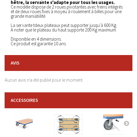
hêtre, la servante s'adapte pour tous les usages.
Ce modèle dispose de 2 roues pivotantes avec freins intégrés
et de deux roues fixes à moyeu à roulement à billes pour une
grande maniabilité.
La servante tdeux plateaux peut supporter jusqu'à 600 Kg.
A noter que le plateau du haut supporte 200 Kg maximum.
Disponible en 4 dimensions.
Ce produit est garantie 10 ans.
AVIS
Aucun avis n'a été publié pour le moment.
ACCESSOIRES