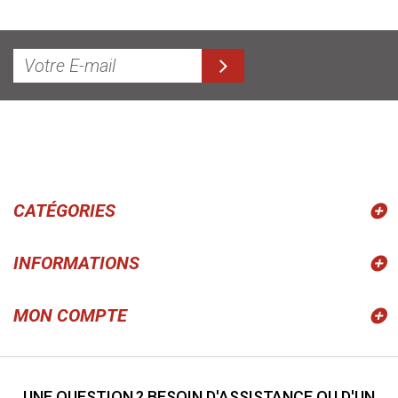
CATÉGORIES
INFORMATIONS
MON COMPTE
UNE QUESTION ? BESOIN D'ASSISTANCE OU D'UN