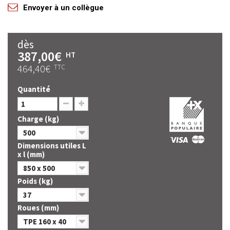
Envoyer à un collègue
dès
387,00€
HT
464,40€
TTC
Quantité
Charge (kg)
500
Dimensions utiles L
x l (mm)
850 x 500
Poids (kg)
37
Roues (mm)
TPE 160 x 40