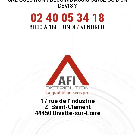
DEVIS ?
02 40 05 34 18
8H30 À 18H LUNDI
/
VENDREDI
17 rue de l'industrie
ZI Saint-Clément
44450 Divatte-sur-Loire