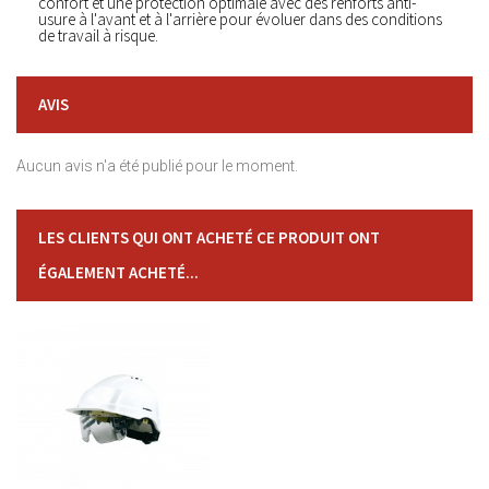
confort et une protection optimale avec des renforts anti-
usure à l'avant et à l'arrière pour évoluer dans des conditions
de travail à risque.
AVIS
Aucun avis n'a été publié pour le moment.
LES CLIENTS QUI ONT ACHETÉ CE PRODUIT ONT
ÉGALEMENT ACHETÉ...