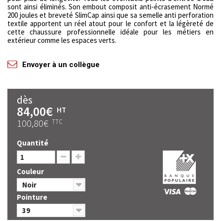
sont ainsi éliminés. Son embout composit anti-écrasement Normé
200 joules et breveté SlimCap ainsi que sa semelle anti perforation
textile apportent un réel atout pour le confort et la légèreté de
cette chaussure professionnelle idéale pour les métiers en
extérieur comme les espaces verts.
Envoyer à un collègue
dès
84,00€
HT
100,80€
TTC
Quantité
Couleur
Noir
Pointure
39