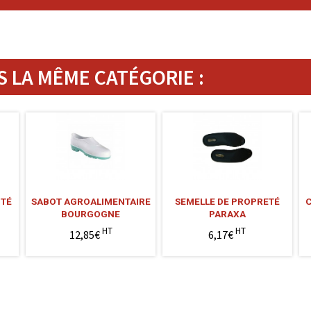
 LA MÊME CATÉGORIE :
ITÉ
SABOT AGROALIMENTAIRE
SEMELLE DE PROPRETÉ
BOURGOGNE
PARAXA
HT
HT
12,85€
6,17€