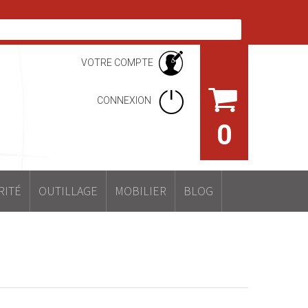
VOTRE COMPTE
CONNEXION
0
RITÉ
OUTILLAGE
MOBILIER
BLOG