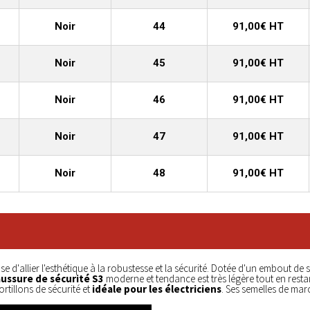
Noir
44
91,00€ HT
Noir
45
91,00€ HT
Noir
46
91,00€ HT
Noir
47
91,00€ HT
Noir
48
91,00€ HT
e d'allier l'esthétique à la robustesse et la sécurité. Dotée d'un embout de 
ussure de sécurité S3
moderne et tendance est très légère tout en resta
rtillons de sécurité et
idéale pour les électriciens
. Ses semelles de ma