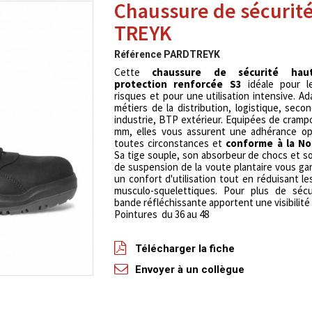
Chaussure de sécurit
TREYK
Référence
PARDTREYK
Cette
chaussure de sécurité hau
protection renforcée S3
idéale pour l
risques et pour une utilisation intensive. A
métiers de la distribution, logistique, seco
industrie, BTP extérieur. Equipées de cramp
mm, elles vous assurent une adhérance op
toutes circonstances et
conforme à la N
Sa tige souple, son absorbeur de chocs et 
de suspension de la voute plantaire vous ga
un confort d'utilisation tout en réduisant le
musculo-squelettiques. Pour plus de sécu
bande réfléchissante apportent une visibilité
Pointures du 36 au 48
Télécharger la fiche
Envoyer à un collègue