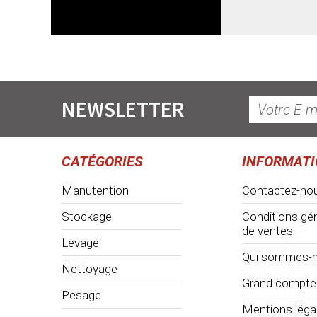
NEWSLETTER
CATÉGORIES
INFORMAT
Manutention
Contactez-no
Stockage
Conditions gé
de ventes
Levage
Qui sommes-n
Nettoyage
Grand compte
Pesage
Mentions léga