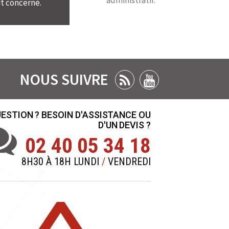
administratif.
t concerné.
NOUS SUIVRE
ESTION ? BESOIN D'ASSISTANCE OU
D'UN DEVIS ?
02 40 05 34 18
8H30 À 18H LUNDI
/
VENDREDI