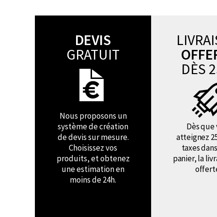
DEVIS
LIVRA
GRATUIT
OFFE
DÈS 2
Nous proposons un
système de création
Dès que 
de devis sur mesure.
atteignez 2
Choisissez vos
taxes dans
produits, et obtenez
panier, la liv
une estimation en
offert
moins de 24h.