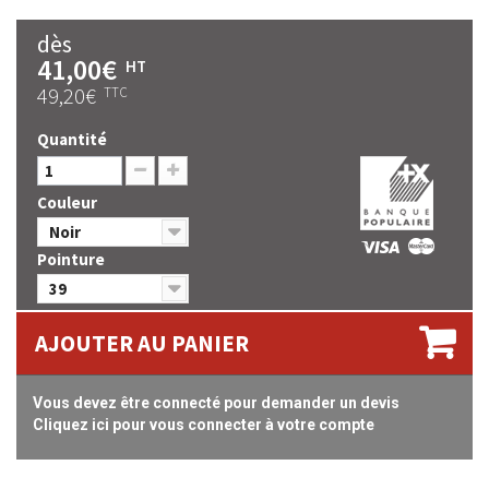
dès
41,00€
HT
49,20€
TTC
Quantité
Couleur
Noir
Pointure
39
AJOUTER AU PANIER
Vous devez être connecté pour demander un devis
Cliquez ici pour vous connecter à votre compte