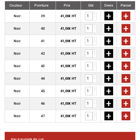
Couleur
Pointure
Prix
Qté
Devis
Panier
+
+
+
Noir
39
41,00€ HT
-
+
+
+
Noir
40
41,00€ HT
-
+
+
+
Noir
41
41,00€ HT
-
+
+
+
Noir
42
41,00€ HT
-
+
+
+
Noir
43
41,00€ HT
-
+
+
+
Noir
44
41,00€ HT
-
+
+
+
Noir
45
41,00€ HT
-
+
+
+
Noir
46
41,00€ HT
-
+
+
+
Noir
47
41,00€ HT
-
EN SAVOIR PLUS