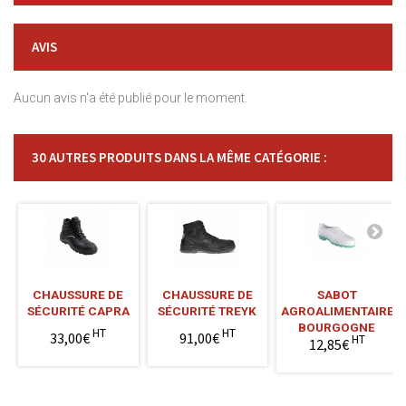
AVIS
Aucun avis n'a été publié pour le moment.
30 AUTRES PRODUITS DANS LA MÊME CATÉGORIE :
CHAUSSURE DE
CHAUSSURE DE
SABOT
SÉCURITÉ CAPRA
SÉCURITÉ TREYK
AGROALIMENTAIRE
BOURGOGNE
HT
HT
33,00€
91,00€
HT
12,85€