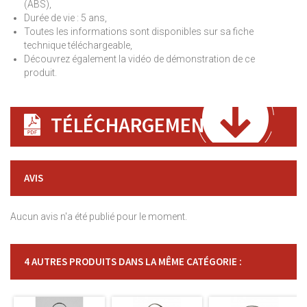
(ABS),
Durée de vie : 5 ans,
Toutes les informations sont disponibles sur sa fiche
technique téléchargeable,
Découvrez également la vidéo de démonstration de ce
produit.
TÉLÉCHARGEMENT
AVIS
Aucun avis n'a été publié pour le moment.
4 AUTRES PRODUITS DANS LA MÊME CATÉGORIE :