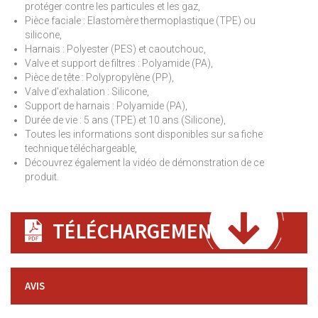
protéger contre les particules et les gaz,
Pièce faciale : Elastomère thermoplastique (TPE) ou
silicone,
Harnais : Polyester (PES) et caoutchouc,
Valve et support de filtres : Polyamide (PA),
Pièce de tête : Polypropylène (PP),
Valve d'exhalation : Silicone,
Support de harnais : Polyamide (PA),
Durée de vie : 5 ans (TPE) et 10 ans (Silicone),
Toutes les informations sont disponibles sur sa fiche
technique téléchargeable,
Découvrez également la vidéo de démonstration de ce
produit.
TÉLÉCHARGEMENT
AVIS