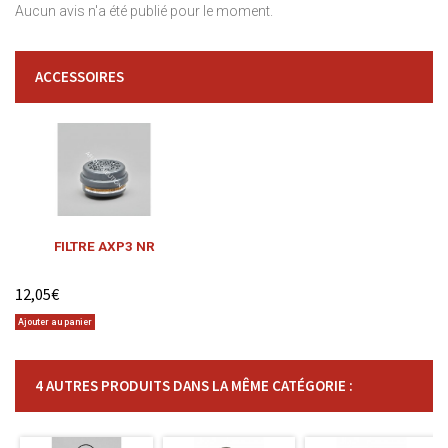
Aucun avis n'a été publié pour le moment.
ACCESSOIRES
FILTRE AXP3 NR
12,05€
Ajouter au panier
4 AUTRES PRODUITS DANS LA MÊME CATÉGORIE :