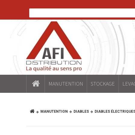
MANUTENTION
STOCKAGE
LEVA
MANUTENTION
DIABLES
DIABLES ÉLECTRIQUE