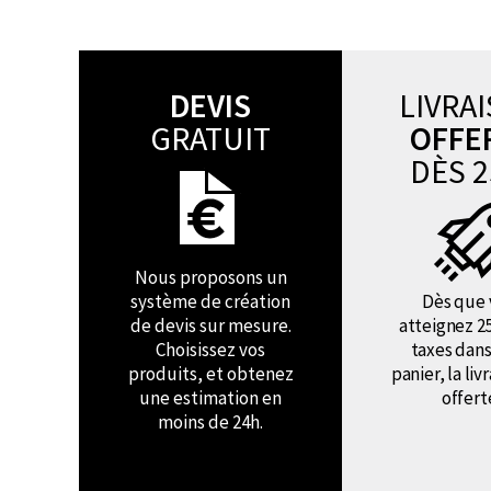
DEVIS
LIVRA
GRATUIT
OFFE
DÈS 2
Nous proposons un
système de création
Dès que 
de devis sur mesure.
atteignez 2
Choisissez vos
taxes dans
produits, et obtenez
panier, la liv
une estimation en
offert
moins de 24h.