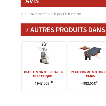
AVIS
Aucun avis n'a été publié pour le moment.
7 AUTRES PRODUITS DANS 
DIABLE MONTE-ESCALIER
PLATEFORME MOTORI
ÉLECTRIQUE...
PM80
HT
HT
4 947,00€
4 982,00€