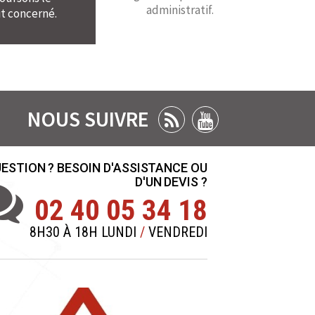
administratif.
t concerné.
NOUS SUIVRE
ESTION ? BESOIN D'ASSISTANCE OU
D'UN DEVIS ?
02 40 05 34 18
8H30 À 18H LUNDI
/
VENDREDI