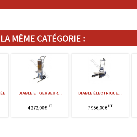
LA MÊME CATÉGORIE :
SÉE
DIABLE ET GERBEUR...
DIABLE ÉLECTRIQUE...
HT
HT
4 272,00€
7 956,00€