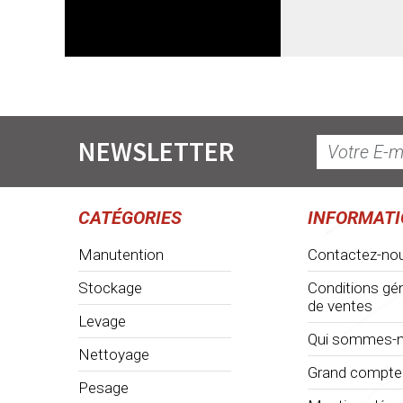
NEWSLETTER
CATÉGORIES
INFORMAT
Manutention
Contactez-no
Stockage
Conditions gé
de ventes
Levage
Qui sommes-n
Nettoyage
Grand compte
Pesage