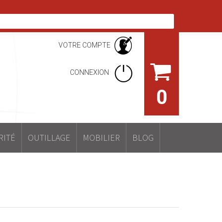
VOTRE COMPTE
CONNEXION
0
RITÉ
OUTILLAGE
MOBILIER
BLOG