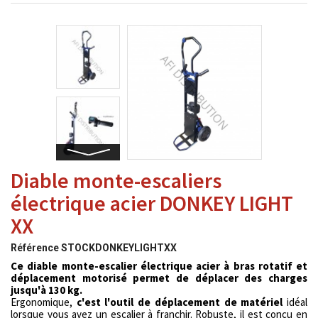
Diable monte-escaliers
électrique acier DONKEY LIGHT
XX
Référence
STOCKDONKEYLIGHTXX
Ce diable monte-escalier électrique acier à bras rotatif et
déplacement motorisé permet de déplacer des charges
jusqu'à 130 kg.
Ergonomique,
c'est l'outil de déplacement de matériel
idéal
lorsque vous avez un escalier à franchir. Robuste, il est conçu en