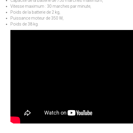
Capacité de la batterie de 750 marches maximum,
Vitesse maximum : 30 marches par minute,
Poids de la batterie de 2 kg,
Puissance moteur de 350 W,
Poids de 38 kg.