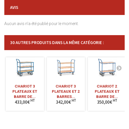
AVIS
Aucun avis n'a été publié pour le moment.
30 AUTRES PRODUITS DANS LA MÊME CATÉGORIE :
CHARIOT 3
CHARIOT 3
CHARIOT 2
PLATEAUX ET
PLATEAUX ET 2
PLATEAUX ET
BARRE DE...
BARRES...
BARRE DE...
HT
HT
HT
433,00€
342,00€
350,00€