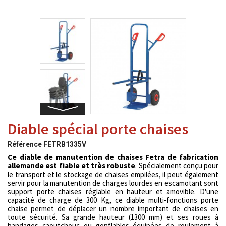
Diable spécial porte chaises
Référence
FETRB1335V
Ce diable de manutention de chaises Fetra de fabrication
allemande est fiable et très robuste
. Spécialement conçu pour
le transport et le stockage de chaises empilées, il peut également
servir pour la manutention de charges lourdes en escamotant sont
support porte chaises réglable en hauteur et amovible. D'une
capacité de charge de 300 Kg, ce diable multi-fonctions porte
chaise permet de déplacer un nombre important de chaises en
toute sécurité. Sa grande hauteur (1300 mm) et ses roues à
bandages caoutchouc ou gonflables équipées de roulement à