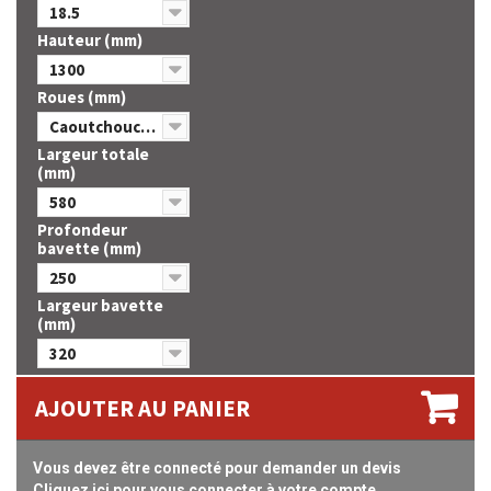
18.5
Hauteur (mm)
1300
Roues (mm)
Caoutchouc 250 x 60
Largeur totale
(mm)
580
Profondeur
bavette (mm)
250
Largeur bavette
(mm)
320
AJOUTER AU PANIER
Vous devez être connecté pour demander un devis
Cliquez ici pour vous connecter à votre compte