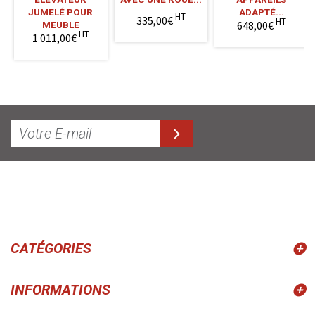
JUMELÉ POUR
ADAPTÉ...
HT
335,00€
HT
648,00€
MEUBLE
HT
1 011,00€
CATÉGORIES
INFORMATIONS