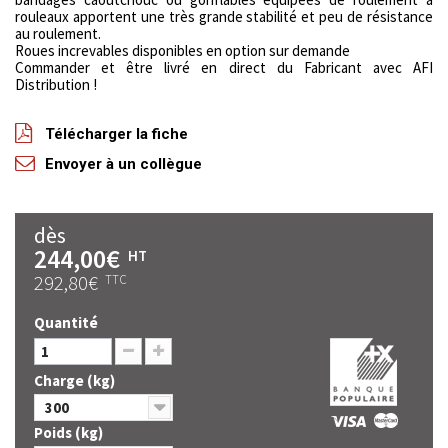
rouleaux apportent une très grande stabilité et peu de résistance
au roulement.
Roues increvables disponibles en option sur demande
Commander et être livré en direct du Fabricant avec AFI
Distribution !
Télécharger la fiche
Envoyer à un collègue
dès
244,00€
HT
292,80€
TTC
Quantité
Charge (kg)
300
Poids (kg)