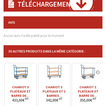
TÉLÉCHARGEMENT
AVIS
Aucun avis n'a été publié pour le moment.
30 AUTRES PRODUITS DANS LA MÊME CATÉGORIE :
CHARIOT 3
CHARIOT 3
CHARIOT 2
PLATEAUX ET
PLATEAUX ET 2
PLATEAUX ET
BARRE DE...
BARRES...
BARRE DE...
HT
HT
HT
433,00€
342,00€
350,00€