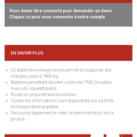
Vous devez être connecté pour demander un devis
Cliquez ici pour vous connecter à votre compte
EN SAVOIR PLUS
Ce diable lève-charge lourde permet de supporter des
charges jusqu'à 1800 kg,
Matériel permettant de lutter contre les TMS (troubles
musculo squelettiques),
Roues en polyuréthane pivotantes,
Toutes les informations sont disponibles sur sa fiche
technique téléchargeable,
Découvrez également la vidéo de démonstration de ce
produit.