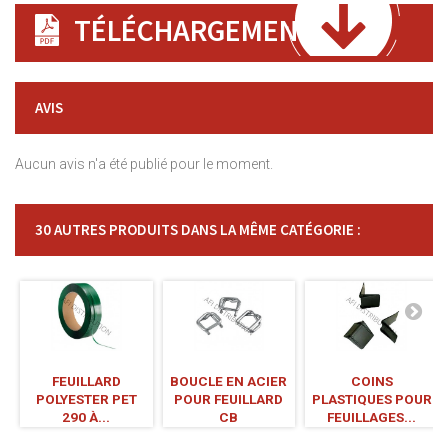
TÉLÉCHARGEMENT
AVIS
Aucun avis n'a été publié pour le moment.
30 AUTRES PRODUITS DANS LA MÊME CATÉGORIE :
FEUILLARD
BOUCLE EN ACIER
COINS
POLYESTER PET
POUR FEUILLARD
PLASTIQUES POUR
290 À...
CB
FEUILLAGES...