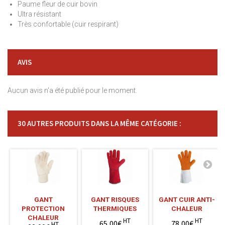
Paume fleur de cuir bovin
Ultra résistant
Très confortable (cuir respirant)
AVIS
Aucun avis n'a été publié pour le moment.
30 AUTRES PRODUITS DANS LA MÊME CATÉGORIE :
GANT
GANT RISQUES
GANT CUIR ANTI-
PROTECTION
THERMIQUES
CHALEUR
CHALEUR
HT
HT
65,00€
78,00€
HT