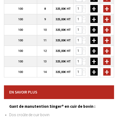
+
+
+
100
8
325,00€ HT
-
+
+
+
100
9
325,00€ HT
-
+
+
+
100
10
325,00€ HT
-
+
+
+
100
11
325,00€ HT
-
+
+
+
100
12
325,00€ HT
-
+
+
+
100
13
325,00€ HT
-
+
+
+
100
14
325,00€ HT
-
EN SAVOIR PLUS
Gant de manutention Singer® en cuir de bovin :
Dos croûte de cuir bovin