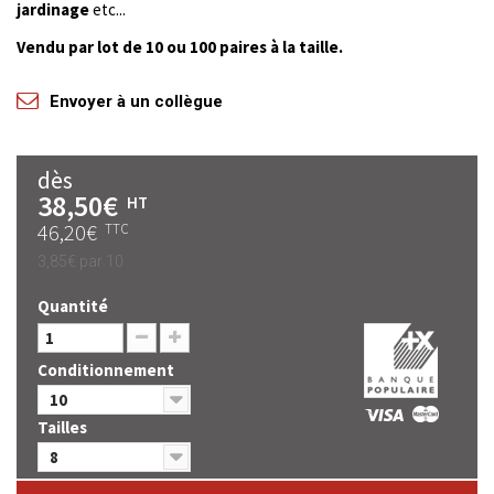
jardinage
etc...
Vendu par lot de 10 ou 100 paires à la taille.
Envoyer à un collègue
dès
38,50€
HT
46,20€
TTC
3,85€
par 10
Quantité
Conditionnement
10
Tailles
8