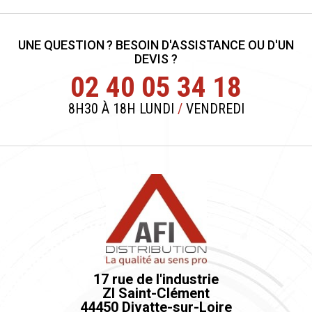
UNE QUESTION ? BESOIN D'ASSISTANCE OU D'UN
DEVIS ?
02 40 05 34 18
8H30 À 18H LUNDI
/
VENDREDI
17 rue de l'industrie
ZI Saint-Clément
44450 Divatte-sur-Loire