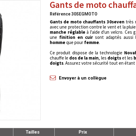
Gants de moto chauff
Référence
30SEGMOTO
Gants de moto chauffants 30seven
très 
avec une protection contre le vent et la pluie
manche réglable
à l'aide d'un velcro. Ces 
une
finition en cuir
sont adaptés aussi 
homme
que pour
femme
.
Ce produit dispose de la technologie
Nova
chauffe le
dos de la main
, les
doigts
et les
b
doigts
.
Assurez votre sécurité tout en étant
Envoyer à un collègue
Tailles
Prix