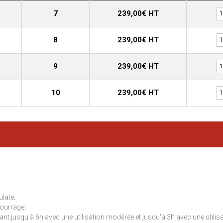
7
239,00€ HT
8
239,00€ HT
9
239,00€ HT
10
239,00€ HT
ulate;
ourrage;
nt jusqu'à 6h avec une utilisation modérée et jusqu'à 3h avec une utilisa