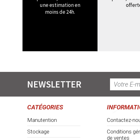
une estimation en
offert
moins de 24h.
NEWSLETTER
CATÉGORIES
INFORMAT
Manutention
Contactez-no
Stockage
Conditions gé
de ventes