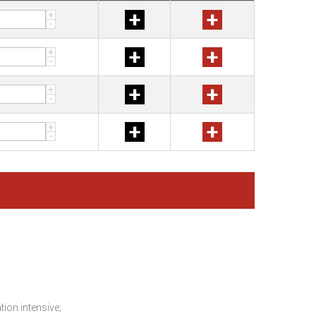
+
+
+
-
+
+
+
-
+
+
+
-
+
+
+
-
tion intensive;