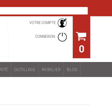
VOTRE COMPTE
CONNEXION
0
RITÉ
OUTILLAGE
MOBILIER
BLOG