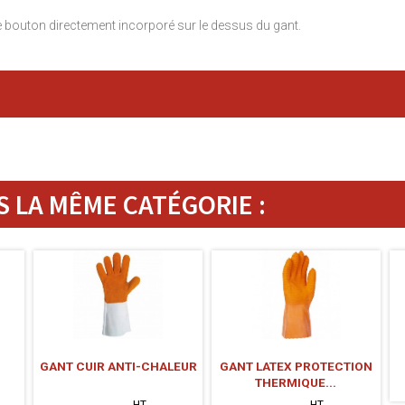
 bouton directement incorporé sur le dessus du gant.
 LA MÊME CATÉGORIE :
GANT CUIR ANTI-CHALEUR
GANT LATEX PROTECTION
THERMIQUE...
HT
HT