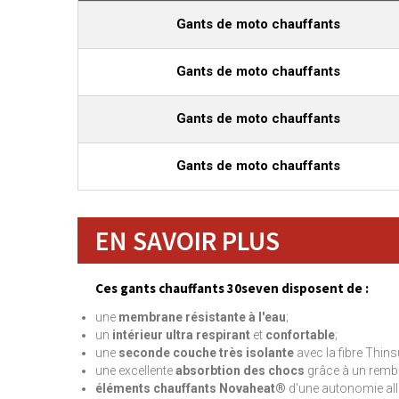
Gants de moto chauffants
Gants de moto chauffants
Gants de moto chauffants
Gants de moto chauffants
EN SAVOIR PLUS
Ces gants chauffants 30seven disposent de :
une
membrane résistante à l'eau
;
un
intérieur ultra respirant
et
confortable
;
une
seconde couche très isolante
avec la fibre Thins
une excellente
absorbtion des chocs
grâce à un remb
éléments chauffants Novaheat®
d'une autonomie alla