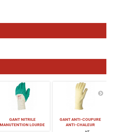
GANT NITRILE
GANT ANTI-COUPURE
GANT LAT
MANUTENTION LOURDE
ANTI-CHALEUR
HT