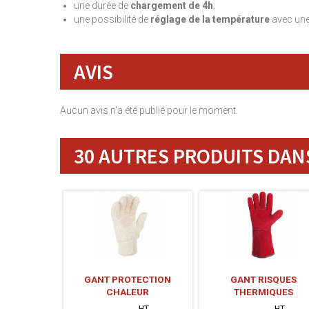
une durée de
chargement de 4h
;
une possibilité de
réglage de la température
avec une
AVIS
Aucun avis n'a été publié pour le moment.
30 AUTRES PRODUITS DANS
GANT PROTECTION
GANT RISQUES
CHALEUR
THERMIQUES
HT
HT