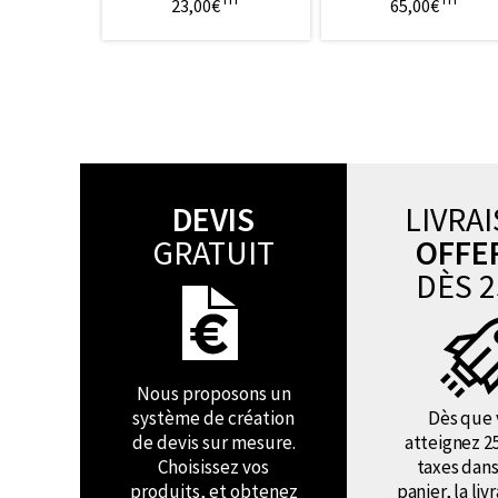
23,00€
65,00€
DEVIS
LIVRA
GRATUIT
OFFE
DÈS 2
Nous proposons un
système de création
Dès que 
de devis sur mesure.
atteignez 2
Choisissez vos
taxes dans
produits, et obtenez
panier, la liv