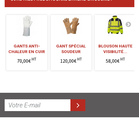
GANTS ANTI-
GANT SPÉCIAL
BLOUSON HAUTE
CHALEUR EN CUIR
SOUDEUR
VISIBILITÉ...
HT
HT
HT
70,00€
120,00€
58,00€