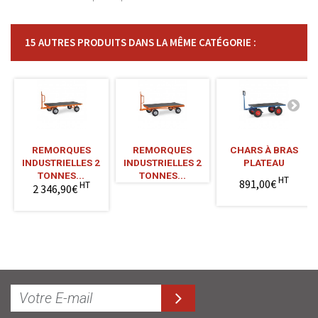
15 AUTRES PRODUITS DANS LA MÊME CATÉGORIE :
REMORQUES
REMORQUES
CHARS À BRAS
INDUSTRIELLES 2
INDUSTRIELLES 2
PLATEAU
TONNES...
TONNES...
HT
891,00€
HT
2 346,90€