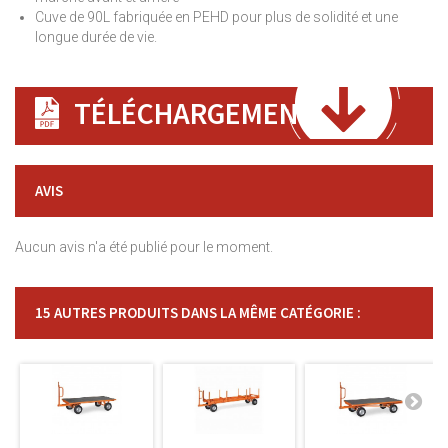
Cuve de 90L fabriquée en PEHD pour plus de solidité et une
longue durée de vie.
TÉLÉCHARGEMENT
AVIS
Aucun avis n'a été publié pour le moment.
15 AUTRES PRODUITS DANS LA MÊME CATÉGORIE :