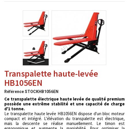
Transpalette haute-levée
HB1056EN
Référence
STOCKHB1056EN
Ce transpalette électrique haute levée de qualité premium
possède une extrême stabilité et une capacité de charge
d'1 tonne.
Le transpalette haute levée HB1056EN dispose d'un bloc moteur
compact et intégré. L'élévation du transpalette est électrique,
mais la descente se réalise manuellement. Le timon est
ergonomique et augmente la maniabilité. Pour optimiser la