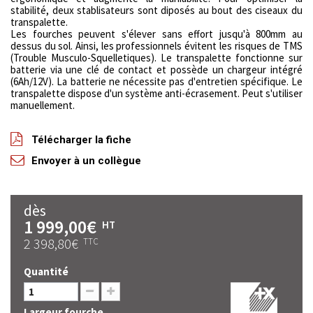
stabilité, deux stablisateurs sont diposés au bout des ciseaux du
transpalette.
Les fourches peuvent s'élever sans effort jusqu'à 800mm au
dessus du sol. Ainsi, les professionnels évitent les risques de TMS
(Trouble Musculo-Squelletiques). Le transpalette fonctionne sur
batterie via une clé de contact et possède un chargeur intégré
(6Ah/12V). La batterie ne nécessite pas d'entretien spécifique. Le
transpalette dispose d'un système anti-écrasement. Peut s'utiliser
manuellement.
Télécharger la fiche
Envoyer à un collègue
dès
1 999,00€
HT
2 398,80€
TTC
Quantité
Largeur fourche