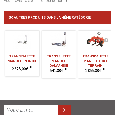
Aucun avis n'a été publié pour le moment.
30 AUTRES PRODUITS DANS LA MÊME CATÉGORIE :
TRANSPALETTE
TRANSPLETTE
TRANSPALETTE
MANUEL EN INOX
MANUEL
MANUEL TOUT
GALVANISÉ
TERRAIN
HT
2 625,00€
HT
HT
541,00€
1 855,00€