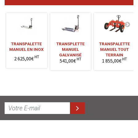
TRANSPALETTE
TRANSPLETTE
TRANSPALETTE
MANUEL EN INOX
MANUEL
MANUEL TOUT
GALVANISÉ
TERRAIN
HT
2 625,00€
HT
HT
541,00€
1 855,00€