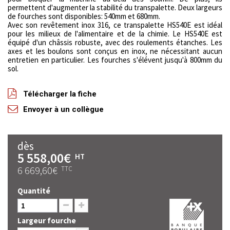
permettent d'augmenter la stabilité du transpalette. Deux largeurs
de fourches sont disponibles: 540mm et 680mm.
Avec son revêtement inox 316, ce transpalette HS540E est idéal
pour les milieux de l'alimentaire et de la chimie. Le HS540E est
équipé d'un châssis robuste, avec des roulements étanches. Les
axes et les boulons sont conçus en inox, ne nécessitant aucun
entretien en particulier. Les fourches s'élévent jusqu'à 800mm du
sol.
Télécharger la fiche
Envoyer à un collègue
dès
5 558,00€
HT
6 669,60€
TTC
Quantité
Largeur fourche