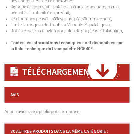
des charges lourdes d'une tonne,
Dispose de deux stabilisateurs latéraux pour augmenter la
sécurité et la stabilité du produit,
Les fourches peuvent s'élever jusqu'à 800mm de haut,
Limite les risques de Troubles Musculo-Squelettiques,
Roues et galets en nylon pour plus de spuplesse d'utiisation,
Toutes les informations techniques sont disponibles sur
la fiche technique du transpalette HG540E.
TÉLÉCHARGEMENT
AVIS
Aucun avis n'a été publié pour le moment.
30 AUTRES PRODUITS DANS LA MÊME CATÉGORIE :