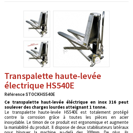
Transpalette haute-levée
électrique HS540E
Référence
STOCKHS540E
Ce transpalette haut-levée éléctrique en inox 316 peut
soulever des charges lourdes atteignant 1 tonne.
Le transpalette haute-levée HS540E est totalement protégé
contre la corrosion grâce à toutes les pièces en acier
inoxydable. Le timon de ce produit est ergonomique et augmente
la maniabilité du produit. Il
dispose de deux stabilisateurs latéraux
pour bloquer la machine au-delà des 300mm.
De plus, ils