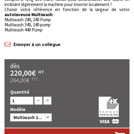
inclinant légèrement la machine pour insister localement !
Choisir votre référence en fonction de la largeur de votre
autolaveuse Multiwash
:
Multiwash 240, 240 Pump
Multiwash 340, 340 pump
Multiwash 440 Pump
Envoyer à un collègue
dès
220,00€
HT
264,00€
TTC
Quantité
Modèle
Multiwash 240