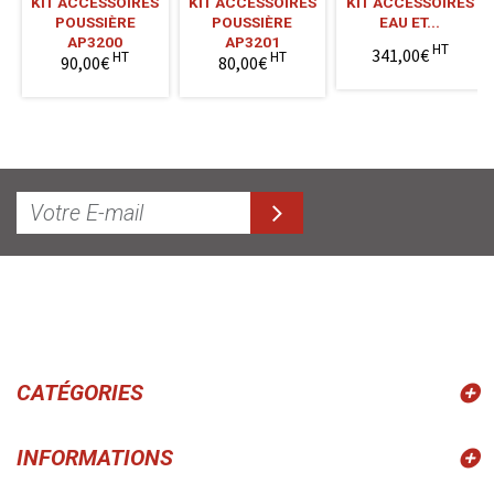
KIT ACCESSOIRES
KIT ACCESSOIRES
KIT ACCESSOIRES
POUSSIÈRE
POUSSIÈRE
EAU ET...
AP3200
AP3201
HT
341,00€
HT
HT
90,00€
80,00€
CATÉGORIES
INFORMATIONS