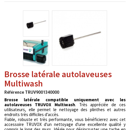
Brosse latérale autolaveuses
Multiwash
Référence
TRUV9001340000
Brosse latérale compatible uniquement avec les
autolaveuses TRUVOX Multiwash
. Très appréciée de ces
utilisateurs, elle permet le nettoyage des plinthes et autres
endroits très difficiles d'accès.
Fiable, robuste et très performante, vous bénéficierez avec cet
accessoire TRUVOX d'un nettoyage d'une excellente qualité y
compris le long des murs. Idéale pour désincruster une tache en