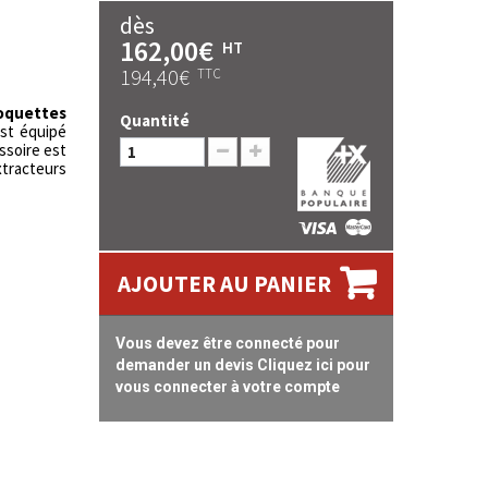
dès
162,00€
HT
194,40€
TTC
oquettes
Quantité
st équipé
ssoire est
racteurs
AJOUTER AU PANIER
Vous devez être connecté pour
demander un devis Cliquez ici pour
vous connecter à votre compte