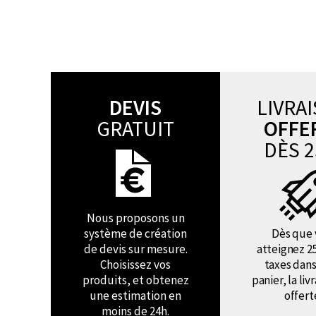
DEVIS
LIVRA
GRATUIT
OFFE
DÈS 2
Nous proposons un
système de création
Dès que 
de devis sur mesure.
atteignez 2
Choisissez vos
taxes dans
produits, et obtenez
panier, la liv
une estimation en
offert
moins de 24h.