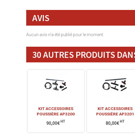
AVIS
Aucun avis n'a été publié pour le moment.
30 AUTRES PRODUITS DANS
KIT ACCESSOIRES
KIT ACCESSOIRES
POUSSIÈRE AP3200
POUSSIÈRE AP3201
HT
HT
90,00€
80,00€