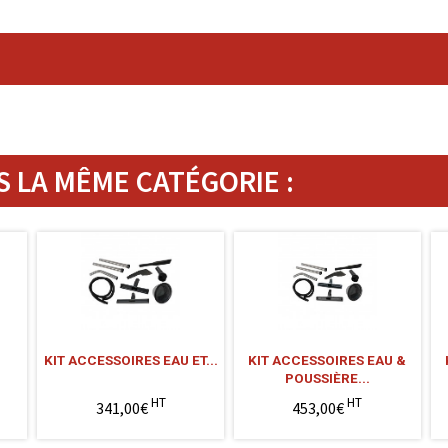
 LA MÊME CATÉGORIE :
KIT ACCESSOIRES EAU ET...
KIT ACCESSOIRES EAU &
POUSSIÈRE...
HT
HT
341,00€
453,00€