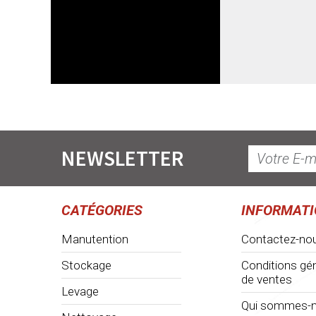
NEWSLETTER
CATÉGORIES
INFORMAT
Manutention
Contactez-no
Stockage
Conditions gé
de ventes
Levage
Qui sommes-n