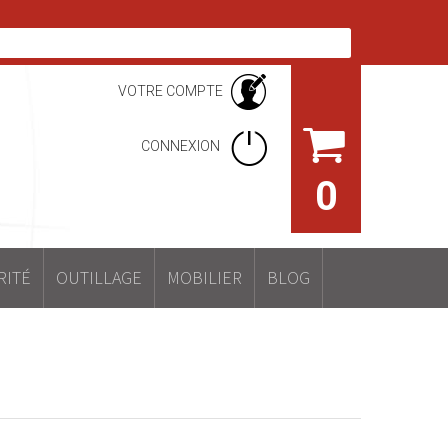
VOTRE COMPTE
CONNEXION
0
RITÉ
OUTILLAGE
MOBILIER
BLOG