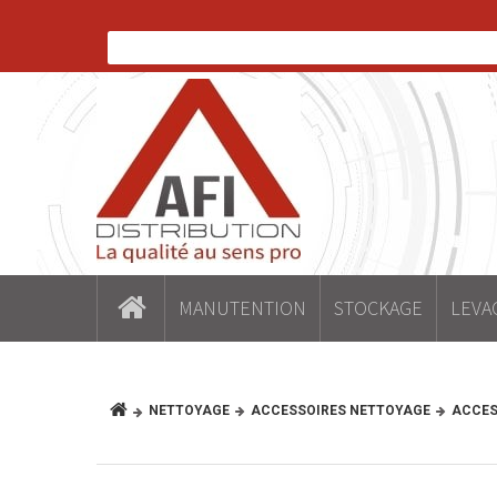
MANUTENTION
STOCKAGE
LEVA
NETTOYAGE
ACCESSOIRES NETTOYAGE
ACCESS