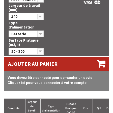
Largeur de travail
(mm)
340
Type
d'alimentation
Batterie
Surface Pratique
(m2/h)
50 - 300
AJOUTER AU PANIER
Vous devez être connecté pour demander un devis
Cliquez ici pour vous connecter à votre compte
Largeur
Surface
de
Type
Conduite
Pratique
Prix
Qté
Devi
travail
d'alimentation
(m2/h)