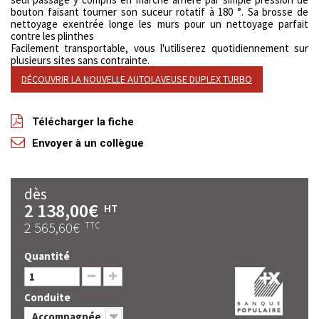
bouton faisant tourner son suceur rotatif à 180 °. Sa brosse de
nettoyage exentrée longe les murs pour un nettoyage parfait
contre les plinthes
Facilement transportable, vous l'utiliserez quotidiennement sur
plusieurs sites sans contrainte.
DÉCOUVRIR LA NOUVELLE AUTOLAVEUSE DUPLEX TURBO
Télécharger la fiche
Envoyer à un collègue
dès
2 138,00€
HT
2 565,60€
TTC
Quantité
Conduite
Accompagnée