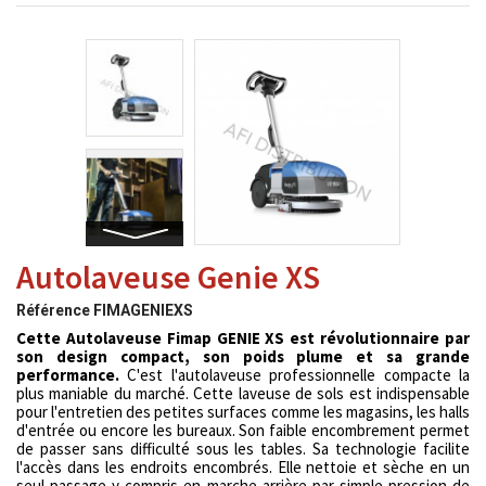
Autolaveuse Genie XS
Référence
FIMAGENIEXS
Cette Autolaveuse Fimap GENIE XS est révolutionnaire par
son design compact, son poids plume et sa grande
performance.
C'est l'autolaveuse professionnelle compacte la
plus maniable du marché. Cette laveuse de sols est indispensable
pour l'entretien des petites surfaces comme les magasins, les halls
d'entrée ou encore les bureaux. Son faible encombrement permet
de passer sans difficulté sous les tables. Sa technologie facilite
l'accès dans les endroits encombrés. Elle nettoie et sèche en un
seul passage y compris en marche arrière par simple pression de