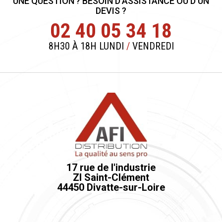
UNE QUESTION ? BESOIN D'ASSISTANCE OU D'UN
DEVIS ?
02 40 05 34 18
8H30 À 18H LUNDI
/
VENDREDI
17 rue de l'industrie
ZI Saint-Clément
44450 Divatte-sur-Loire