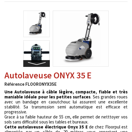
Autolaveuse ONYX 35 E
Référence
FLOORONYX35E
Une Autolaveuse à câble lègère, compacte, fiable et très
maniable idéale pour les petites surfaces
. Ses grandes roues
avec un bandage en caoutchouc lui assurent une excellente
stabilité. Sa transmssion semi automatique est efficace et
progressive.
Grace à sa faible hauteur de 55 cm, elle permet de netttoyer vos
sols sans difficulté sous les tables et bureaux.
Cette autolaveuse électrique Onyx 35 E
de chez Floorpul est
alimentée par un câble de 20 mètres vous apportant une