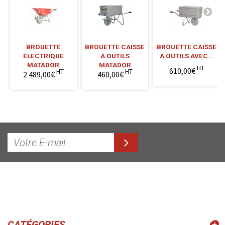
BROUETTE
BROUETTE CAISSE
BROUETTE CAISSE
ÉLECTRIQUE
À OUTILS
À OUTILS AVEC...
MATADOR
MATADOR
HT
610,00€
HT
HT
2 489,00€
460,00€
CATÉGORIES