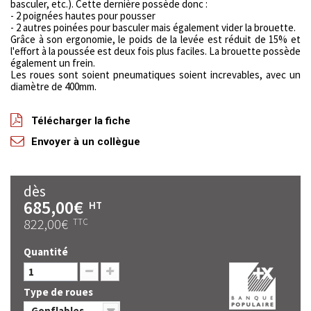
basculer, etc.). Cette dernière possède donc :
- 2 poignées hautes pour pousser
- 2 autres poinées pour basculer mais également vider la brouette.
Grâce à son ergonomie, le poids de la levée est réduit de 15% et
l'effort à la poussée est deux fois plus faciles. La brouette possède
également un frein.
Les roues sont soient pneumatiques soient increvables, avec un
diamètre de 400mm.
Télécharger la fiche
Envoyer à un collègue
dès
685,00€
HT
822,00€
TTC
Quantité
Type de roues
Gonflables