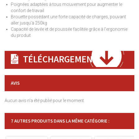
Poignées adaptées à tous mouvement pour augmenter le
confort de travail
Brouette possédant une forte capacité de charges, pouvant
aller jusqu'à 250kg
Capacité de levée et de poussée facilitée grâce à l'ergonomie
du produit
TÉLÉCHARGEMENT
AVIS
Aucun avis n'a été publié pour le moment.
7 AUTRES PRODUITS DANS LA MÊME CATÉGORIE :