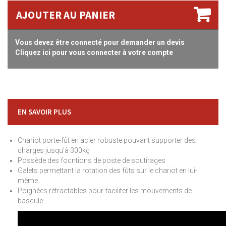
AJOUTER AU PANIER
Vous devez être connecté pour demander un devis
Cliquez ici pour vous connecter à votre compte
EN SAVOIR PLUS
Chariot porte-fût en acier robuste pouvant supporter des
charges jusqu'à 300kg
Possède des focntions de poste de soutirages
Galets permettant la rotation des fûts sur le chariot en lui-
même
Poignées rétractables pour faciliter les mouvements de
bascule.