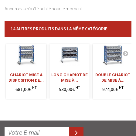
Aucun avis n'a été publié pour le moment.
14 AUTRES PRODUITS DANS LA MÊME CATÉGORIE :
CHARIOT MISE À
LONG CHARIOT DE
DOUBLE CHARIOT
DISPOSITION DE...
MISE À...
DE MISE À...
HT
HT
HT
681,00€
530,00€
974,00€