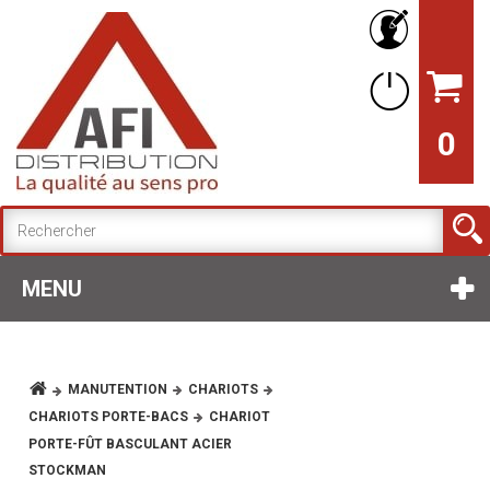
0
MENU
MANUTENTION
CHARIOTS
CHARIOTS PORTE-BACS
CHARIOT
PORTE-FÛT BASCULANT ACIER
STOCKMAN