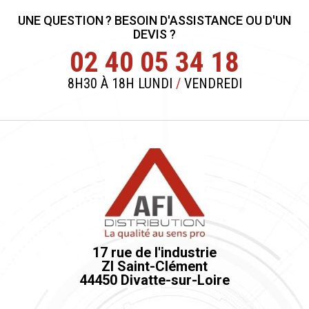
UNE QUESTION ? BESOIN D'ASSISTANCE OU D'UN
DEVIS ?
02 40 05 34 18
8H30 À 18H LUNDI
/
VENDREDI
17 rue de l'industrie
ZI Saint-Clément
44450 Divatte-sur-Loire