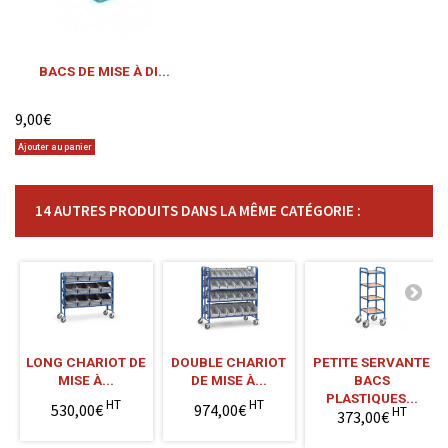
BACS DE MISE À DI...
9,00€
Ajouter au panier
14 AUTRES PRODUITS DANS LA MÊME CATÉGORIE :
LONG CHARIOT DE
DOUBLE CHARIOT
PETITE SERVANTE
MISE À...
DE MISE À...
BACS
PLASTIQUES...
HT
HT
530,00€
974,00€
HT
373,00€