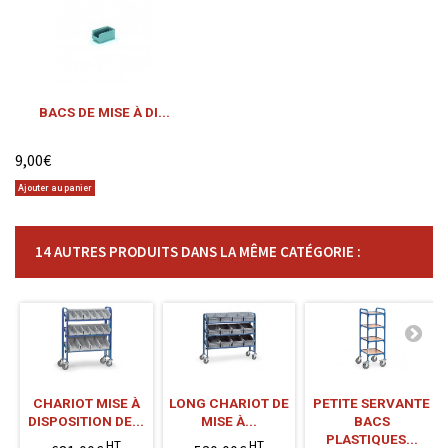
BACS DE MISE À DI...
9,00€
Ajouter au panier
14 AUTRES PRODUITS DANS LA MÊME CATÉGORIE :
CHARIOT MISE À
LONG CHARIOT DE
PETITE SERVANTE
DISPOSITION DE...
MISE À...
BACS
PLASTIQUES...
HT
HT