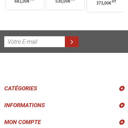
681,00€
530,00€
HT
373,00€
CATÉGORIES
INFORMATIONS
MON COMPTE