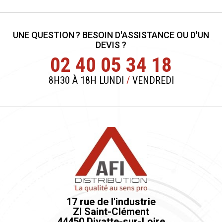
UNE QUESTION ? BESOIN D'ASSISTANCE OU D'UN
DEVIS ?
02 40 05 34 18
8H30 À 18H LUNDI
/
VENDREDI
17 rue de l'industrie
ZI Saint-Clément
44450 Divatte-sur-Loire