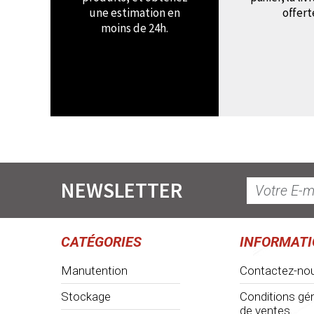
une estimation en
offert
moins de 24h.
NEWSLETTER
CATÉGORIES
INFORMAT
Manutention
Contactez-no
Stockage
Conditions gé
de ventes