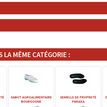
 LA MÊME CATÉGORIE :
ITÉ
SABOT AGROALIMENTAIRE
SEMELLE DE PROPRETÉ
BOURGOGNE
PARAXA