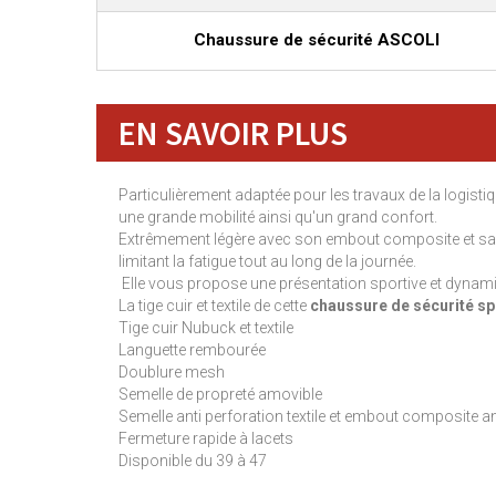
Chaussure de sécurité ASCOLI
EN SAVOIR PLUS
Particulièrement adaptée pour les travaux de la logistiqu
une grande mobilité ainsi qu'un grand confort.
Extrêmement légère avec son embout composite et sa se
limitant la fatigue tout au long de la journée.
Elle vous propose une présentation sportive et dynamiq
La tige cuir et textile de cette
chaussure de sécurité sp
Tige cuir Nubuck et textile
Languette rembourée
Doublure mesh
Semelle de propreté amovible
Semelle anti perforation textile et embout composite a
Fermeture rapide à lacets
Disponible du 39 à 47