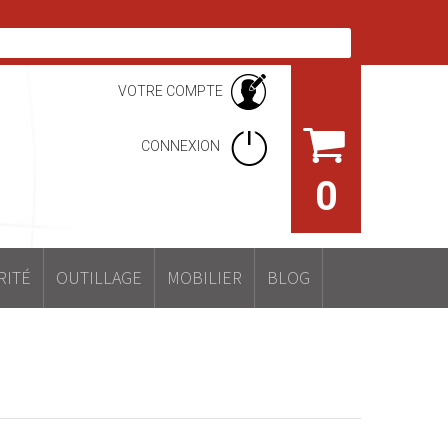
VOTRE COMPTE
CONNEXION
0
RITÉ
OUTILLAGE
MOBILIER
BLOG