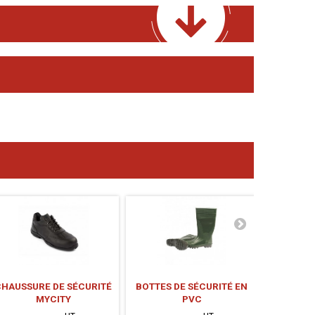
CHAUSSURE DE SÉCURITÉ
BOTTES DE SÉCURITÉ EN
BOTTES
MYCITY
PVC
FOUR