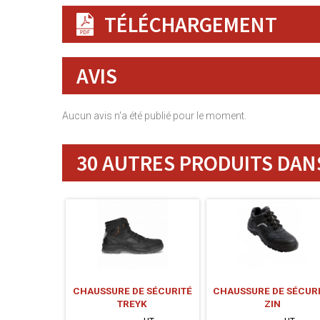
TÉLÉCHARGEMENT
AVIS
Aucun avis n'a été publié pour le moment.
30 AUTRES PRODUITS DANS
CHAUSSURE DE SÉCURITÉ
CHAUSSURE DE SÉCUR
TREYK
ZIN