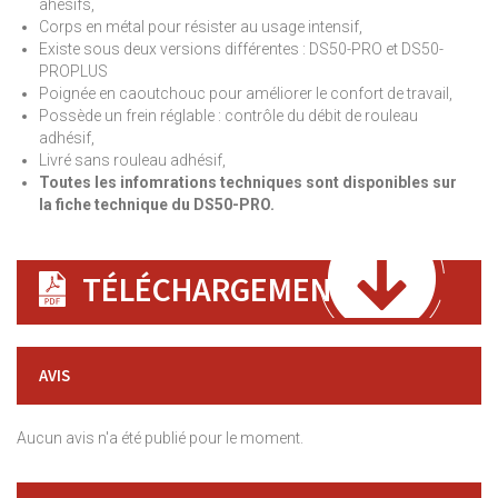
ahésifs,
Corps en métal pour résister au usage intensif,
Existe sous deux versions différentes : DS50-PRO et DS50-
PROPLUS
Poignée en caoutchouc pour améliorer le confort de travail,
Possède un frein réglable : contrôle du débit de rouleau
adhésif,
Livré sans rouleau adhésif,
Toutes les infomrations techniques sont disponibles sur
la fiche technique du DS50-PRO.
TÉLÉCHARGEMENT
AVIS
Aucun avis n'a été publié pour le moment.