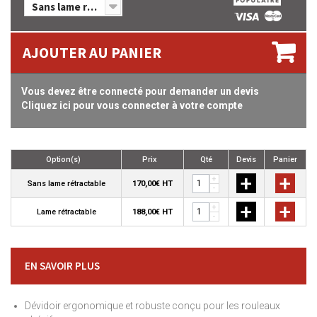
Sans lame rétractable
AJOUTER AU PANIER
Vous devez être connecté pour demander un devis
Cliquez ici pour vous connecter à votre compte
Option(s)
Prix
Qté
Devis
Panier
+
+
+
Sans lame rétractable
170,00€ HT
-
+
+
+
Lame rétractable
188,00€ HT
-
EN SAVOIR PLUS
Dévidoir ergonomique et robuste conçu pour les rouleaux