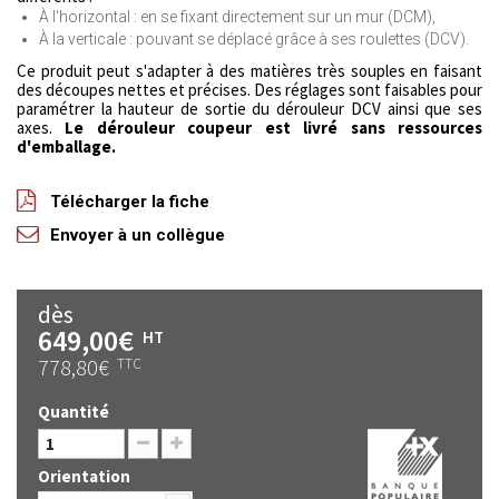
À l'horizontal : en se fixant directement sur un mur (DCM),
À la verticale : pouvant se déplacé grâce à ses roulettes (DCV).
Ce produit peut s'adapter à des matières très souples en faisant
des découpes nettes et précises. Des réglages sont faisables pour
paramétrer la hauteur de sortie du dérouleur DCV ainsi que ses
axes.
Le dérouleur coupeur est livré sans ressources
d'emballage.
Télécharger la fiche
Envoyer à un collègue
dès
649,00€
HT
778,80€
TTC
Quantité
Orientation