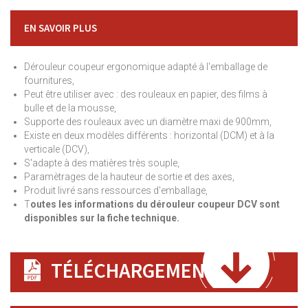
EN SAVOIR PLUS
Dérouleur coupeur ergonomique adapté à l'emballage de
fournitures,
Peut être utiliser avec : des rouleaux en papier, des films à
bulle et de la mousse,
Supporte des rouleaux avec un diamètre maxi de 900mm,
Existe en deux modèles différents : horizontal (DCM) et à la
verticale (DCV),
S'adapte à des matières très souple,
Paramètrages de la hauteur de sortie et des axes,
Produit livré sans ressources d'emballage,
T
outes les informations du dérouleur coupeur DCV sont
disponibles sur la fiche technique.
TÉLÉCHARGEMENT