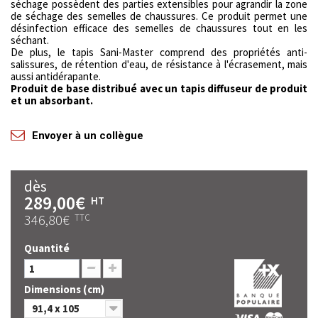
séchage possèdent des parties extensibles pour agrandir la zone
de séchage des semelles de chaussures. Ce produit permet une
désinfection efficace des semelles de chaussures tout en les
séchant.
De plus, le tapis Sani-Master comprend des propriétés anti-
salissures, de rétention d'eau, de résistance à l'écrasement, mais
aussi antidérapante.
Produit de base distribué avec un tapis diffuseur de produit
et un absorbant.
Envoyer à un collègue
dès
289,00€
HT
346,80€
TTC
Quantité
Dimensions (cm)
91,4 x 105