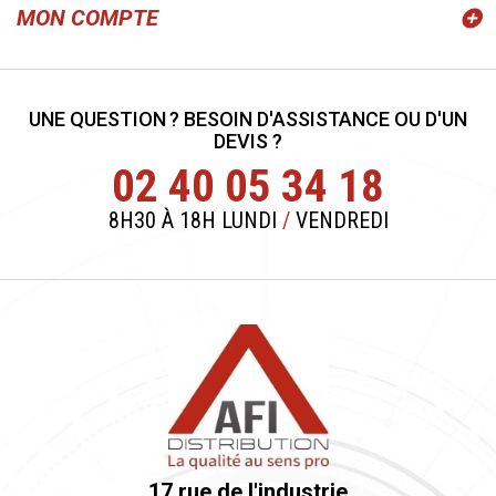
MON COMPTE
UNE QUESTION ? BESOIN D'ASSISTANCE OU D'UN
DEVIS ?
02 40 05 34 18
8H30 À 18H LUNDI
/
VENDREDI
17 rue de l'industrie