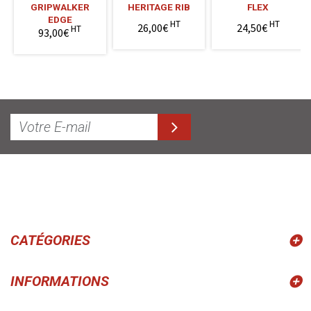
GRIPWALKER
HERITAGE RIB
FLEX
EDGE
HT
HT
26,00€
24,50€
HT
93,00€
CATÉGORIES
INFORMATIONS