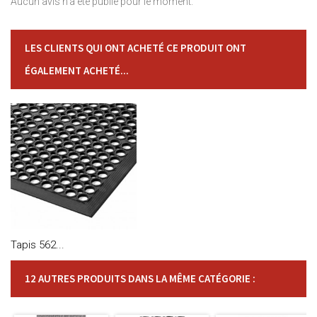
Aucun avis n'a été publié pour le moment.
LES CLIENTS QUI ONT ACHETÉ CE PRODUIT ONT
ÉGALEMENT ACHETÉ...
Tapis 562...
12 AUTRES PRODUITS DANS LA MÊME CATÉGORIE :