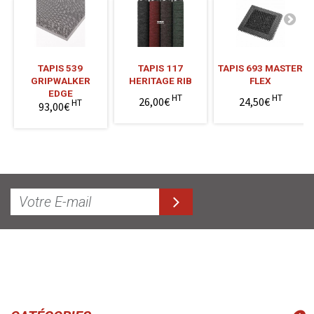
TAPIS 539
TAPIS 117
TAPIS 693 MASTER
GRIPWALKER
HERITAGE RIB
FLEX
EDGE
HT
HT
26,00€
24,50€
HT
93,00€