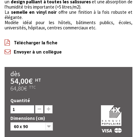
un
design palliant à toutes les salissures
et une absorption de
l'humidité très importante (>5 litres/m2).
La
semelle en vinyl noir
offre une finition à la fois robuste et
élégante.
Modèle idéal pour les hôtels, bâtiments publics, écoles,
universités, hôpitaux, centres commerciaux etc.
Télécharger la fiche
Envoyer à un collègue
dès
54,00€
HT
64,80€
TTC
Quantité
Dimensions (cm)
60 x 90