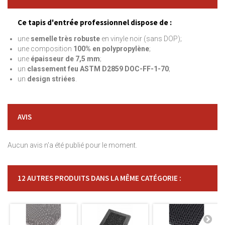
Ce tapis d'entrée professionnel dispose de :
une
semelle très robuste
en vinyle noir (sans DOP);
une composition
100% en polypropylène
;
une
épaisseur de 7,5 mm
;
un
classement feu ASTM D2859 DOC-FF-1-70
;
un
design striées
.
AVIS
Aucun avis n'a été publié pour le moment.
12 AUTRES PRODUITS DANS LA MÊME CATÉGORIE :