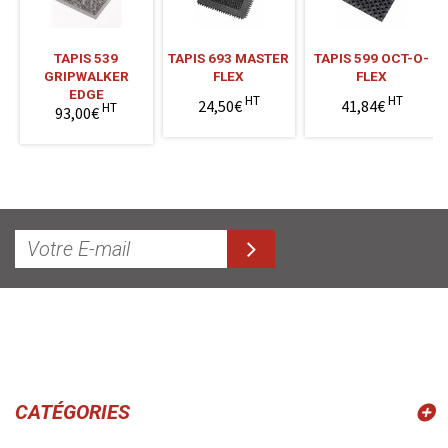
TAPIS 539
TAPIS 693 MASTER
TAPIS 599 OCT-O-
GRIPWALKER
FLEX
FLEX
EDGE
HT
HT
24,50€
41,84€
HT
93,00€
CATÉGORIES