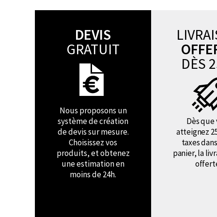
DEVIS
LIVRA
GRATUIT
OFFE
DÈS 2
Nous proposons un
système de création
Dès que 
de devis sur mesure.
atteignez 2
Choisissez vos
taxes dans
produits, et obtenez
panier, la liv
une estimation en
offert
moins de 24h.