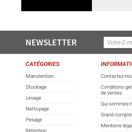
NEWSLETTER
CATÉGORIES
INFORMAT
Manutention
Contactez-no
Stockage
Conditions gé
de ventes
Levage
Qui sommes-n
Nettoyage
Grand compte
Pesage
Mentions léga
Rétention