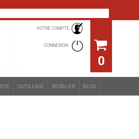
VOTRE COMPTE
CONNEXION
0
RITÉ
OUTILLAGE
MOBILIER
BLOG