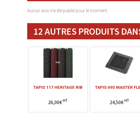
Aucun avis n'a été publié pour le moment.
12 AUTRES PRODUITS DANS
TAPIS 117 HERITAGE RIB
TAPIS 693 MASTER FL
HT
HT
26,00€
24,50€