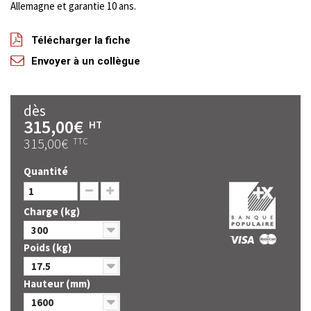
Allemagne et garantie 10 ans.
Télécharger la fiche
Envoyer à un collègue
dès
315,00€
HT
315,00€
TTC
Quantité
Charge (kg)
300
Poids (kg)
17.5
Hauteur (mm)
1600