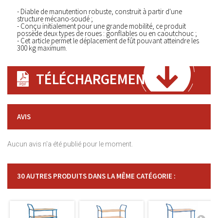
- Diable de manutention robuste, construit à partir d'une
structure mécano-soudé ;
- Conçu initialement pour une grande mobilité, ce produit
possède deux types de roues : gonflables ou en caoutchouc ;
- Cet article permet le déplacement de fût pouvant atteindre les
300 kg maximum.
TÉLÉCHARGEMENT
AVIS
Aucun avis n'a été publié pour le moment.
30 AUTRES PRODUITS DANS LA MÊME CATÉGORIE :