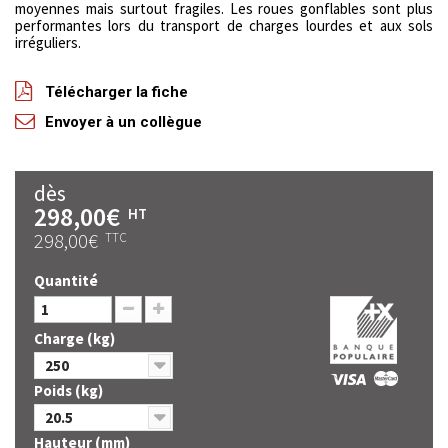
moyennes mais surtout fragiles.
Les roues gonflables sont plus
performantes lors du transport de charges lourdes et aux sols
irréguliers.
Télécharger la fiche
Envoyer à un collègue
dès
298,00€
HT
298,00€
TTC
Quantité
Charge (kg)
250
Poids (kg)
20.5
Hauteur (mm)