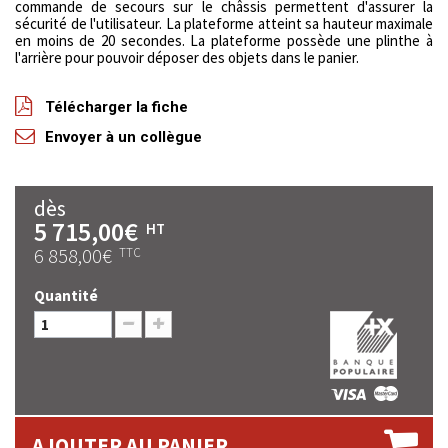
commande de secours sur le châssis permettent d'assurer la
sécurité de l'utilisateur. La plateforme atteint sa hauteur maximale
en moins de 20 secondes. La plateforme possède une plinthe à
l'arrière pour pouvoir déposer des objets dans le panier.
Télécharger la fiche
Envoyer à un collègue
dès
5 715,00€
HT
6 858,00€
TTC
Quantité
AJOUTER AU PANIER