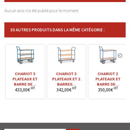
Aucun avis n'a été publié pour le moment.
30 AUTRES PRODUITS DANS LA MÊME CATÉGORIE :
CHARIOT 3
CHARIOT 3
CHARIOT 2
PLATEAUX ET
PLATEAUX ET 2
PLATEAUX ET
BARRE DE...
BARRES...
BARRE DE...
HT
HT
HT
433,00€
342,00€
350,00€