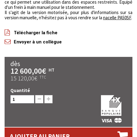
ce qui permet une utilisation dans des espaces restreints. Equipé
d'un frein à main manuel pour le stationnement.
Il s'agit de la version motorisée, pour plus d'informations sur sa
version manuelle, n'hésitez pas à vous rendre sur la
nacelle PA50SF
.
Télécharger la fiche
Envoyer à un collègue
dès
12 600,00€
HT
15 120,00€
TTC
Quantité
AJOUTER AU PANIER