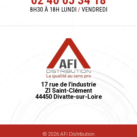
02 40 05 34 18
8H30 À 18H LUNDI
/
VENDREDI
17 rue de l'industrie
ZI Saint-Clément
44450 Divatte-sur-Loire
©
2026
AFi Distribution