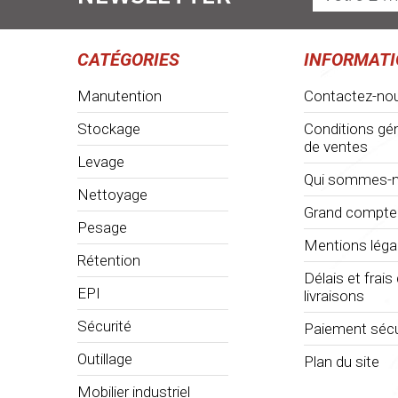
CATÉGORIES
INFORMAT
Manutention
Contactez-no
Stockage
Conditions gé
de ventes
Levage
Qui sommes-n
Nettoyage
Grand compte
Pesage
Mentions léga
Rétention
Délais et frais
EPI
livraisons
Sécurité
Paiement sécu
Outillage
Plan du site
Mobilier industriel