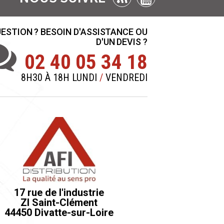
ESTION ? BESOIN D'ASSISTANCE OU
D'UN DEVIS ?
02 40 05 34 18
8H30 À 18H LUNDI
/
VENDREDI
17 rue de l'industrie
ZI Saint-Clément
44450 Divatte-sur-Loire