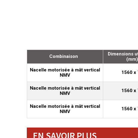
Dimensions uti
Combinaison
(mm)
Nacelle motorisée à mât vertical
1560 x
NMV
Nacelle motorisée à mât vertical
1560 x
NMV
Nacelle motorisée à mât vertical
1560 x
NMV
EN SAVOIR PLUS