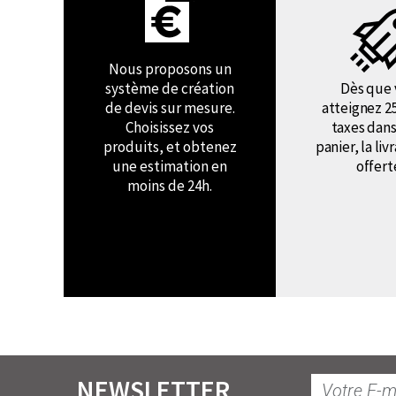
Nous proposons un
système de création
Dès que 
de devis sur mesure.
atteignez 2
Choisissez vos
taxes dans
produits, et obtenez
panier, la liv
une estimation en
offert
moins de 24h.
NEWSLETTER