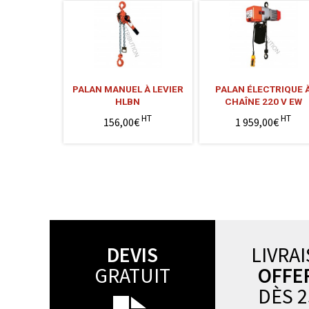
PALAN MANUEL À LEVIER
PALAN ÉLECTRIQUE 
HLBN
CHAÎNE 220 V EW
HT
HT
156,00€
1 959,00€
DEVIS
LIVRA
GRATUIT
OFFE
DÈS 2