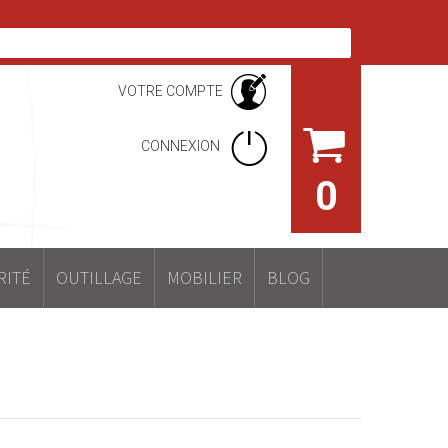
VOTRE COMPTE
CONNEXION
0
RITÉ
OUTILLAGE
MOBILIER
BLOG