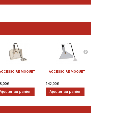
ACCESSOIRE MOQUET...
ACCESSOIRE MOQUET...
ACCESSO
8,00€
142,00€
129,00€
Ajouter au panier
Ajouter au panier
Ajouter