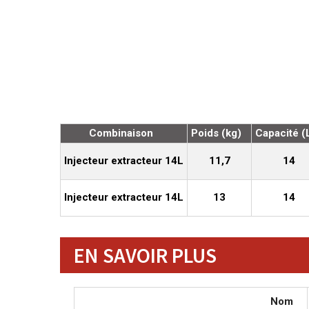
Combinaison
Poids (kg)
Capacité (
Injecteur extracteur 14L
11,7
14
Injecteur extracteur 14L
13
14
EN SAVOIR PLUS
Nom