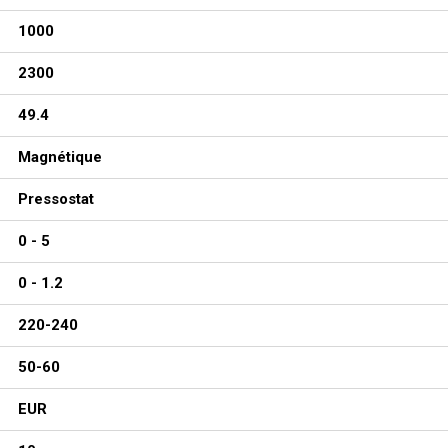
1000
2300
49.4
Magnétique
Pressostat
0 - 5
0 - 1.2
220-240
50-60
EUR