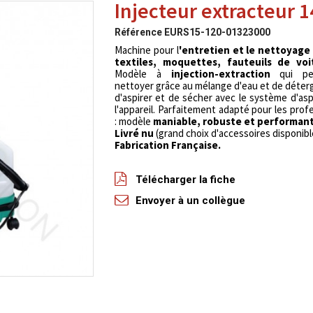
Injecteur extracteur 1
Référence
EURS15-120-01323000
Machine pour l
'entretien et le nettoyage 
textiles, moquettes, fauteuils de voi
Modèle à
injection-extraction
qui pe
nettoyer grâce au mélange d'eau et de déter
d'aspirer et de sécher avec le système d'asp
l'appareil. Parfaitement adapté pour les prof
: modèle
maniable, robuste et performan
Livré nu
(grand choix d'accessoires disponibl
Fabrication Française.
Télécharger la fiche
Envoyer à un collègue