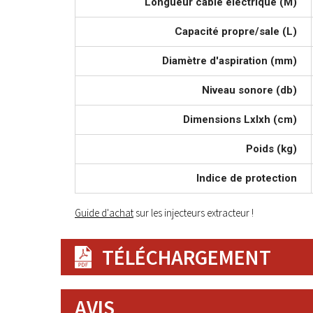
Longueur câble électrique (M)
Capacité propre/sale (L)
Diamètre d'aspiration (mm)
Niveau sonore (db)
Dimensions Lxlxh (cm)
Poids (kg)
Indice de protection
Guide d'achat
sur les injecteurs extracteur !
TÉLÉCHARGEMENT
AVIS