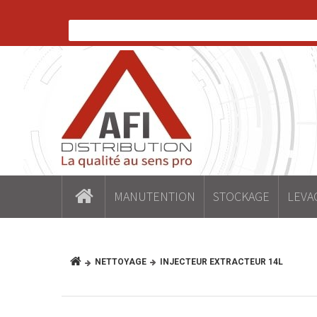
MANUTENTION
STOCKAGE
LEVA
NETTOYAGE
INJECTEUR EXTRACTEUR 14L