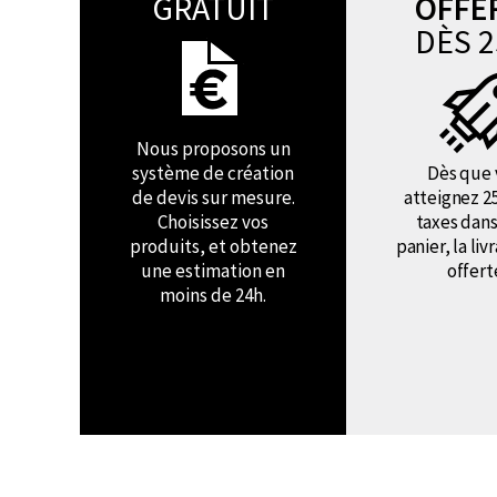
GRATUIT
OFFE
DÈS 2
Nous proposons un
système de création
Dès que 
de devis sur mesure.
atteignez 2
Choisissez vos
taxes dans
produits, et obtenez
panier, la liv
une estimation en
offert
moins de 24h.