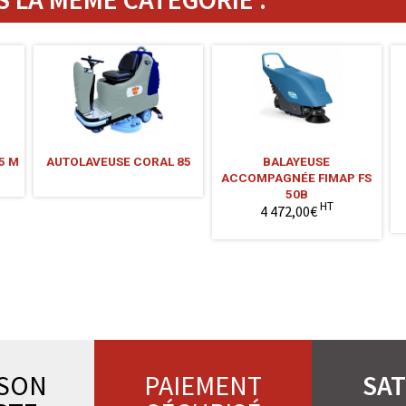
5 M
AUTOLAVEUSE CORAL 85
BALAYEUSE
ACCOMPAGNÉE FIMAP FS
50B
HT
4 472,00€
ISON
PAIEMENT
SAT