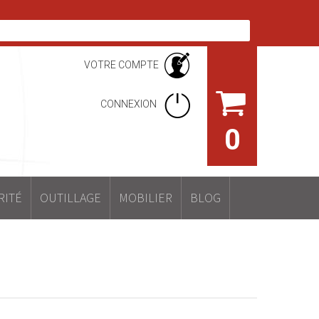
VOTRE COMPTE
CONNEXION
0
RITÉ
OUTILLAGE
MOBILIER
BLOG