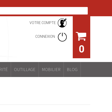
VOTRE COMPTE
CONNEXION
0
RITÉ
OUTILLAGE
MOBILIER
BLOG