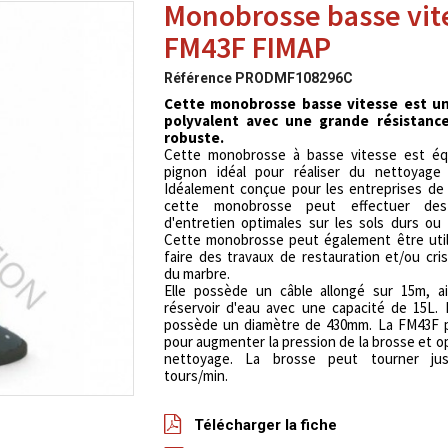
Monobrosse basse vit
FM43F FIMAP
Référence
PRODMF108296C
Cette monobrosse basse vitesse est un
polyvalent avec une grande résistance
robuste.
Cette monobrosse à basse vitesse est éq
pignon idéal pour réaliser du nettoyage
Idéalement conçue pour les entreprises de
cette monobrosse peut effectuer des
d'entretien optimales sur les sols durs ou 
Cette monobrosse peut également être util
faire des travaux de restauration et/ou crist
du marbre.
Elle possède un câble allongé sur 15m, ai
réservoir d'eau avec une capacité de 15L.
possède un diamètre de 430mm. La FM43F 
pour augmenter la pression de la brosse et op
nettoyage. La brosse peut tourner jus
tours/min.
Télécharger la fiche