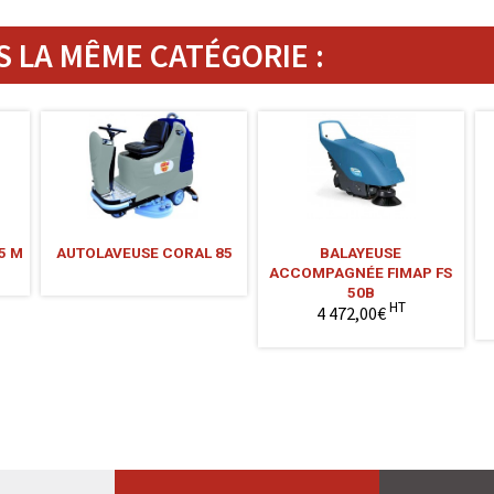
 LA MÊME CATÉGORIE :
5 M
AUTOLAVEUSE CORAL 85
BALAYEUSE
ACCOMPAGNÉE FIMAP FS
50B
HT
4 472,00€