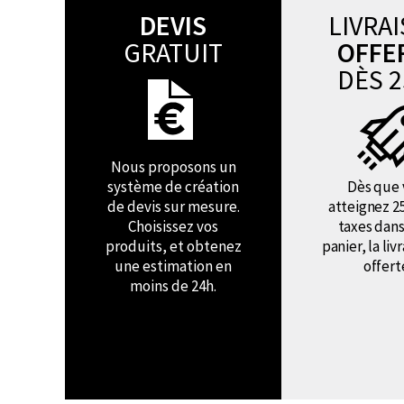
DEVIS
LIVRA
GRATUIT
OFFE
DÈS 2
Nous proposons un
système de création
Dès que 
de devis sur mesure.
atteignez 2
Choisissez vos
taxes dans
produits, et obtenez
panier, la liv
une estimation en
offert
moins de 24h.