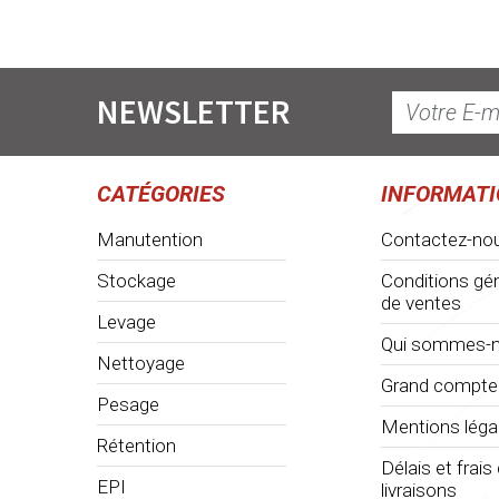
NEWSLETTER
CATÉGORIES
INFORMAT
Manutention
Contactez-no
Stockage
Conditions gé
de ventes
Levage
Qui sommes-n
Nettoyage
Grand compte
Pesage
Mentions léga
Rétention
Délais et frais
EPI
livraisons