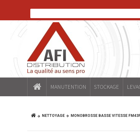
MANUTENTION
STOCKAGE
LEVA
NETTOYAGE
MONOBROSSE BASSE VITESSE FM43F