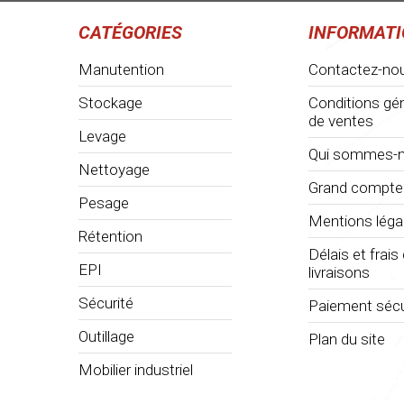
CATÉGORIES
INFORMAT
Manutention
Contactez-no
Stockage
Conditions gé
de ventes
Levage
Qui sommes-n
Nettoyage
Grand compte
Pesage
Mentions léga
Rétention
Délais et frais
EPI
livraisons
Sécurité
Paiement sécu
Outillage
Plan du site
Mobilier industriel