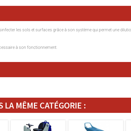
sinfecter les sols et surfaces grâce à son système qui permet une dilutio
nécessaire à son fonctionnement.
 LA MÊME CATÉGORIE :