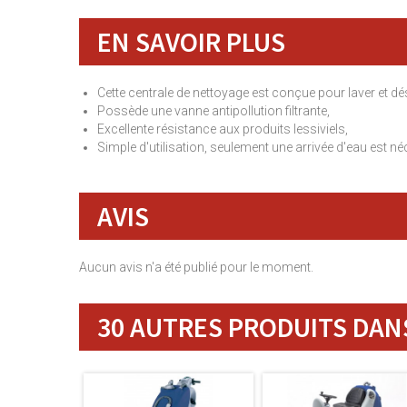
EN SAVOIR PLUS
Cette centrale de nettoyage est conçue pour laver et dé
Possède une vanne antipollution filtrante,
Excellente résistance aux produits lessiviels,
Simple d'utilisation, seulement une arrivée d'eau est 
AVIS
Aucun avis n'a été publié pour le moment.
30 AUTRES PRODUITS DANS