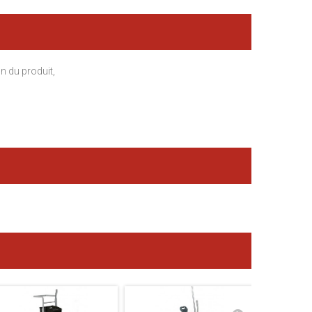
n du produit,