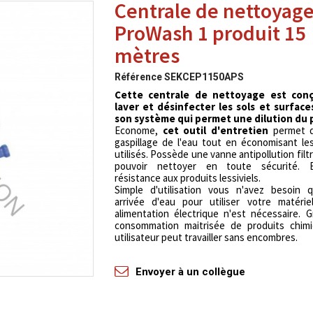
Centrale de nettoyag
ProWash 1 produit 15
mètres
Référence
SEKCEP1150APS
Cette centrale de nettoyage est con
laver et désinfecter les sols et surface
son système qui permet une dilution du 
Econome,
cet outil d'entretien
permet d
gaspillage de l'eau tout en économisant le
utilisés. Possède une vanne antipollution filt
pouvoir nettoyer en toute sécurité. E
résistance aux produits lessiviels.
Simple d'utilisation vous n'avez besoin 
arrivée d'eau pour utiliser votre matérie
alimentation électrique n'est nécessaire. 
consommation maitrisée de produits chim
utilisateur peut travailler sans encombres.
Envoyer à un collègue