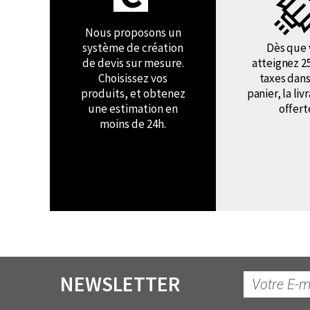
Nous proposons un
système de création
Dès que 
de devis sur mesure.
atteignez 2
Choisissez vos
taxes dans
produits, et obtenez
panier, la liv
une estimation en
offert
moins de 24h.
NEWSLETTER