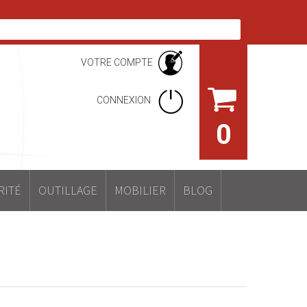
VOTRE COMPTE
CONNEXION
0
RITÉ
OUTILLAGE
MOBILIER
BLOG