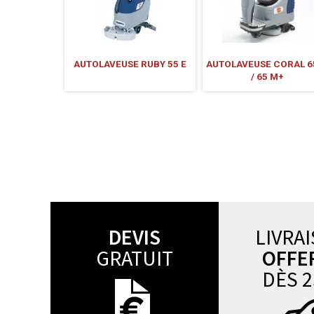
AUTOLAVEUSE RUBY 55 E
AUTOLAVEUSE CORAL 6
/ 65 M+
DEVIS
LIVRA
GRATUIT
OFFE
DÈS 2