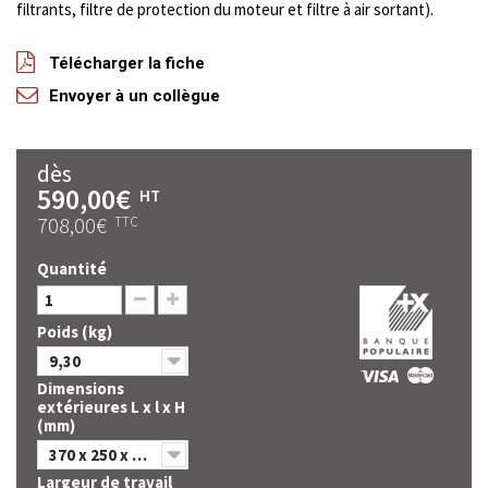
filtrants, filtre de protection du moteur et filtre à air sortant).
Télécharger la fiche
Envoyer à un collègue
dès
590,00€
HT
708,00€
TTC
Quantité
Poids (kg)
9,30
Dimensions
extérieures L x l x H
(mm)
370 x 250 x 1240
Largeur de travail