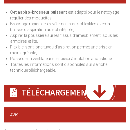
Cet aspiro-brosseur
puissant
est adapté pour le nettoyage
régulier des moquettes,
Brossage rapide des revêtements de sol textiles avec la
brosse d'aspiration au sol intégrée,
Aspirer la poussière sur les tissus d'ameublement, sous les
armoires et lits,
Flexible, sont long tuyau d'aspiration permet une prise en
main agréable,
Possède un ventilateur silencieux à isolation acoustique,
Toutes les informations sont disponibles sur sa fiche
technique téléchargeable.
TÉLÉCHARGEMENT
AVIS